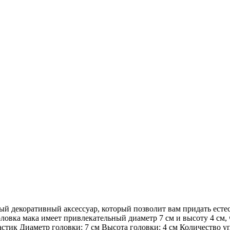
 декоративный аксессуар, который позволит вам придать естес
ловка мака имеет привлекательный диаметр 7 см и высоту 4 см,
стик Диаметр головки: 7 см Высота головки: 4 см Количество у