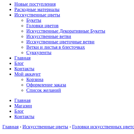
Новые поступления
Расходные материалы
Исскуственные цветы
Букеты
Головки цветов
Искусственные Декоративные Букеты
Искусственные ветви
Исскуственные цветочные ветви
Ветки и листья в блесточках
Суккуленты
Главная
Блог
Контакты
Мой аккаунт
Корзина
Оформление заказа
Список желаний
Главная
Магазин
Блог
Контакты
Главная
›
Искусственные цветы
›
Головки искусственных цвет