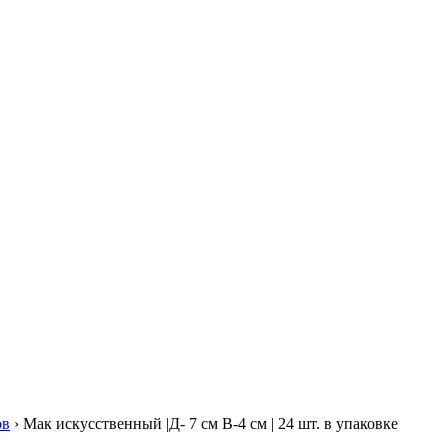
ов
› Мак искусственный |Д- 7 см В-4 см | 24 шт. в упаковке