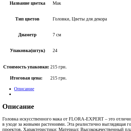
Название цветка
Мак
Тип цветов
Головки, Цветы для декора
Диаметр
7 см
Упаковка(штук)
24
Стоимость упаковки:
215
грн.
Итоговая цена:
215
грн.
Описание
Описание
Головка искусственного мака от FLORA-EXPERT – это отличный
в уходе за живыми растениями. Эта реалистично выглядящая го
проектов. Характеристики: Материал: Высококачественный пла