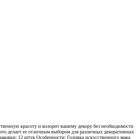
твенную красоту и колорит вашему декору без необходимости
 что делает ее отличным выбором для различных декоративных
паковки: 12 штук Особенности: Головка искусственного мака