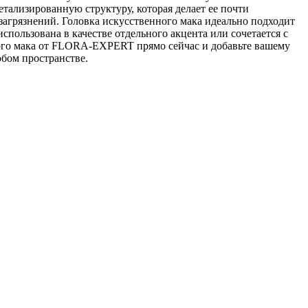
тализированную структуру, которая делает ее почти
загрязнений. Головка искусственного мака идеально подходит
пользована в качестве отдельного акцента или сочетается с
ого мака от FLORA-EXPERT прямо сейчас и добавьте вашему
юбом пространстве.