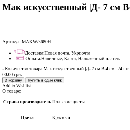
Мак искусственный |Д- 7 см В-
Артикул:
MAKW/3680H
Доставка:
Новая почта, Укрпочта
Оплата:
Наличные, Карта, Наложенный платеж
-
Количество товара Мак искусственный |Д- 7 см В-4 см | 24 шт.
00.00
грн.
В корзину
Купить в один клик
Add to Wishlist
О товаре:
Страна производитель
Польские цветы
Цвета
Красный