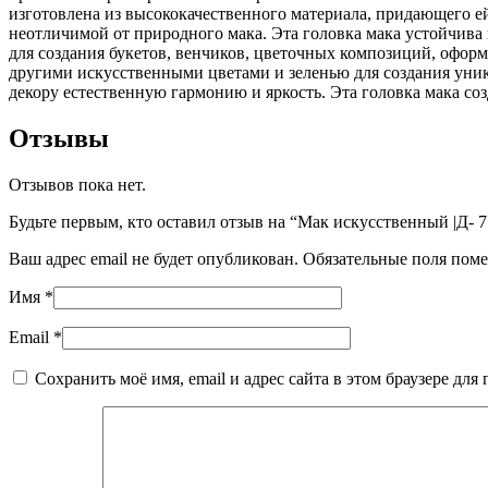
изготовлена из высококачественного материала, придающего ей
неотличимой от природного мака. Эта головка мака устойчива
для создания букетов, венчиков, цветочных композиций, оформ
другими искусственными цветами и зеленью для создания уни
декору естественную гармонию и яркость. Эта головка мака со
Отзывы
Отзывов пока нет.
Будьте первым, кто оставил отзыв на “Мак искусственный |Д- 7 
Ваш адрес email не будет опубликован.
Обязательные поля пом
Имя
*
Email
*
Сохранить моё имя, email и адрес сайта в этом браузере д