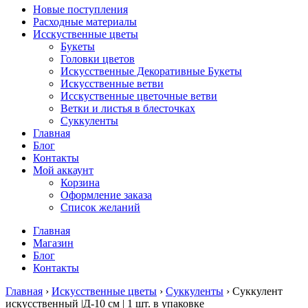
Новые поступления
Расходные материалы
Исскуственные цветы
Букеты
Головки цветов
Искусственные Декоративные Букеты
Искусственные ветви
Исскуственные цветочные ветви
Ветки и листья в блесточках
Суккуленты
Главная
Блог
Контакты
Мой аккаунт
Корзина
Оформление заказа
Список желаний
Главная
Магазин
Блог
Контакты
Главная
›
Искусственные цветы
›
Суккуленты
› Суккулент
искусственный |Д-10 см | 1 шт. в упаковке