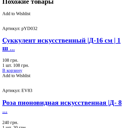
Похожие товары
Add to Wishlist
Артикул:
pYD032
Суккулент искусственный |Д-16 см | 1
ш
...
108
грн.
1 шт.
108
грн.
В корзину
Add to Wishlist
Артикул:
EV83
Роза пионовидная искусственная |Д- 8
...
240
грн.
1 шт.
20
грн.