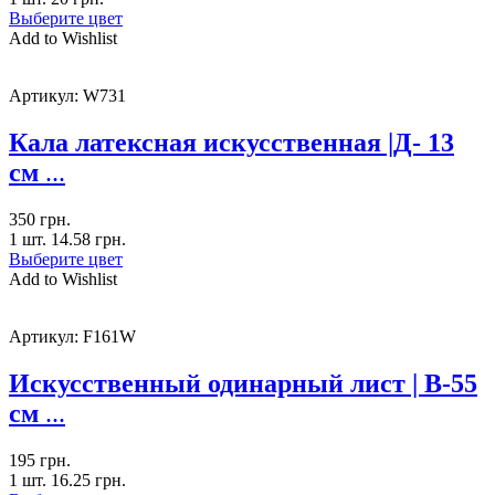
Выберите цвет
Add to Wishlist
Артикул:
W731
Кала латексная искусственная |Д- 13
см
...
350
грн.
1 шт.
14.58
грн.
Выберите цвет
Add to Wishlist
Артикул:
F161W
Искусственный одинарный лист | В-55
см
...
195
грн.
1 шт.
16.25
грн.