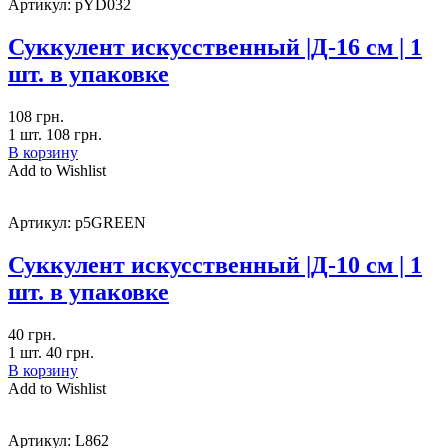
Артикул:
pYD032
Суккулент искусственный |Д-16 см | 1
шт. в упаковке
108
грн.
1 шт.
108
грн.
В корзину
Add to Wishlist
Артикул:
p5GREEN
Суккулент искусственный |Д-10 см | 1
шт. в упаковке
40
грн.
1 шт.
40
грн.
В корзину
Add to Wishlist
Артикул:
L862