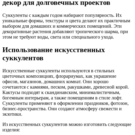
декор для долговечных проектов
Суккуленты с каждым годом набирают популярность. Их
уникальные формы, текстуры и цвета делают их практичным
выбором для домашних и коммерческих помещений. Эти
декоративные растения добавляют тропического шарма, при
этом не требуют воды, света или специального ухода.
Использование искусственных
суккулентов
Искусственные суккуленты используются в стильных
цветочных композициях, флорариумах, как украшение
офисов, магазинов, домашних комнат. Они хорошо
сочетаются с камнями, песком, ракушками, древесной корой.
Кактусы подходят к скандинавским, минималистичным,
богемным интерьерам, а также помещениям в стиле лофт.
Суккуленты применяют в оформлении праздников, фотозон,
бизнес-пространства. Они создают атмосферу свежести и
экзотики.
Из искусственных суккулентов можно изготовить следующие
изделия: