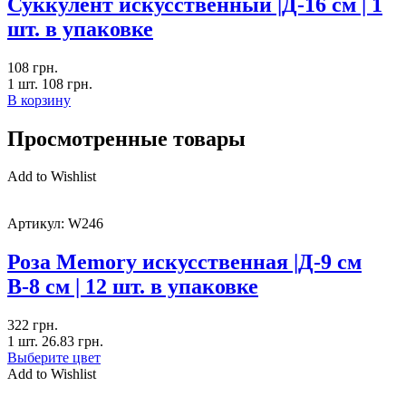
Суккулент искусственный |Д-16 см | 1
шт. в упаковке
108
грн.
1 шт.
108
грн.
В корзину
Просмотренные товары
Add to Wishlist
Артикул:
W246
Роза Memory искусственная |Д-9 см
В-8 см | 12 шт. в упаковке
322
грн.
1 шт.
26.83
грн.
Выберите цвет
Add to Wishlist