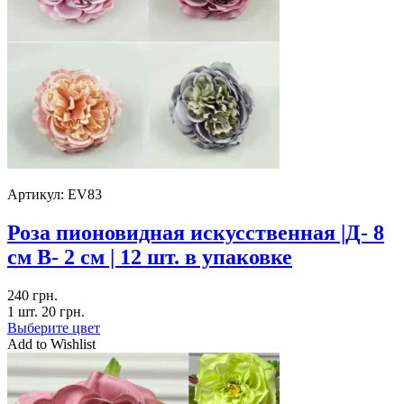
Артикул:
EV83
Роза пионовидная искусственная |Д- 8
см В- 2 см | 12 шт. в упаковке
240
грн.
1 шт.
20
грн.
Выберите цвет
Add to Wishlist