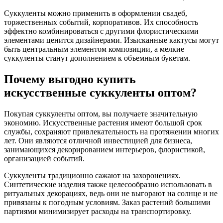
Суккуленты можно применить в оформлении свадеб,
торжественных событий, корпоративов. Их способность
эффектно комбинироваться с другими флористическими
элементами ценится дизайнерами. Изысканные кактусы могут
быть центральным элементом композиции, а мелкие
суккуленты станут дополнением к объемным букетам.
Почему выгодно купить
искусственные суккуленты оптом?
Покупая суккуленты оптом, вы получаете значительную
экономию. Искусственные растения имеют большой срок
службы, сохраняют привлекательность на протяжении многих
лет. Они являются отличной инвестицией для бизнеса,
занимающихся декорированием интерьеров, флористикой,
организацией событий.
Суккуленты традиционно сажают на захоронениях.
Синтетические изделия также целесообразно использовать в
ритуальных декорациях, ведь они не выгорают на солнце и не
привязаны к погодным условиям. Заказ растений большими
партиями минимизирует расходы на транспортировку.