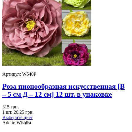
Артикул:
W540P
Роза пионообразная искусственная [В
– 5 см Д – 12 см] 12 шт. в упаковке
315
грн.
1 шт.
26.25
грн.
Выберите цвет
Add to Wishlist