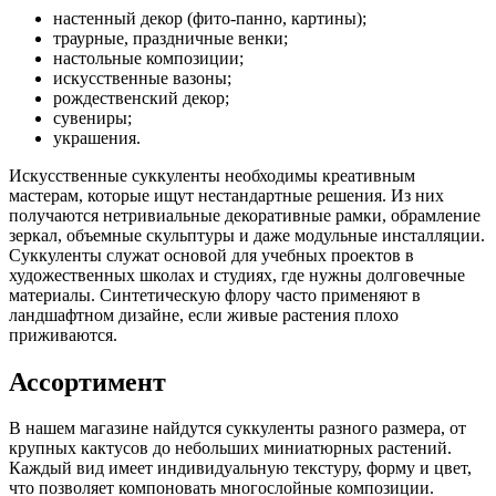
настенный декор (фито-панно, картины);
траурные, праздничные венки;
настольные композиции;
искусственные вазоны;
рождественский декор;
сувениры;
украшения.
Искусственные суккуленты необходимы креативным
мастерам, которые ищут нестандартные решения. Из них
получаются нетривиальные декоративные рамки, обрамление
зеркал, объемные скульптуры и даже модульные инсталляции.
Суккуленты служат основой для учебных проектов в
художественных школах и студиях, где нужны долговечные
материалы. Синтетическую флору часто применяют в
ландшафтном дизайне, если живые растения плохо
приживаются.
Ассортимент
В нашем магазине найдутся суккуленты разного размера, от
крупных кактусов до небольших миниатюрных растений.
Каждый вид имеет индивидуальную текстуру, форму и цвет,
что позволяет компоновать многослойные композиции.