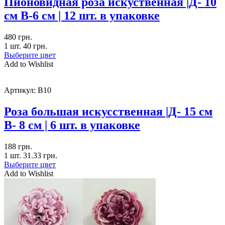
Пионовидная роза искуственная |Д- 10
см В-6 см | 12 шт. в упаковке
480
грн.
1 шт.
40
грн.
Выберите цвет
Add to Wishlist
Артикул:
B10
Роза большая искусственная |Д- 15 см
В- 8 см | 6 шт. в упаковке
188
грн.
1 шт.
31.33
грн.
Выберите цвет
Add to Wishlist