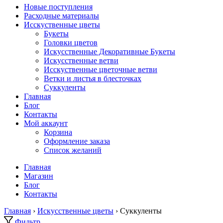
Новые поступления
Расходные материалы
Исскуственные цветы
Букеты
Головки цветов
Искусственные Декоративные Букеты
Искусственные ветви
Исскуственные цветочные ветви
Ветки и листья в блесточках
Суккуленты
Главная
Блог
Контакты
Мой аккаунт
Корзина
Оформление заказа
Список желаний
Главная
Магазин
Блог
Контакты
Главная
›
Искусственные цветы
› Суккуленты
Фильтр