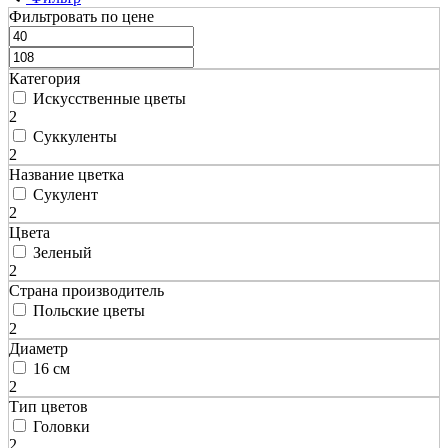
Фильтровать по цене
Категория
Искусственные цветы
2
Суккуленты
2
Название цветка
Сукулент
2
Цвета
Зеленый
2
Страна производитель
Польские цветы
2
Диаметр
16 см
2
Тип цветов
Головки
2