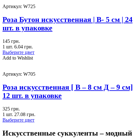
Артикул:
W725
Роза Бутон искусственная | В- 5 см | 24
шт. в упаковке
145
грн.
1 шт.
6.04
грн.
Выберите цвет
Add to Wishlist
Артикул:
W705
Роза искусственная [ В – 8 см Д – 9 см]
12 шт. в упаковке
325
грн.
1 шт.
27.08
грн.
Выберите цвет
Искусственные суккуленты – модный