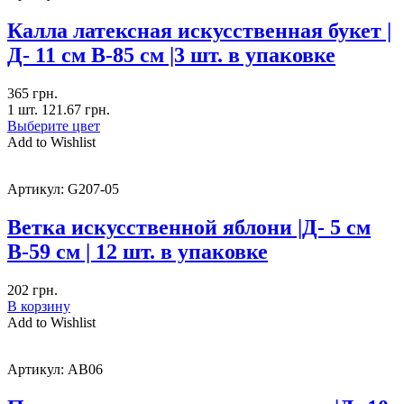
Калла латексная искусственная букет |
Д- 11 см В-85 см |3 шт. в упаковке
365
грн.
1 шт.
121.67
грн.
Выберите цвет
Add to Wishlist
Артикул:
G207-05
Ветка искусственной яблони |Д- 5 см
В-59 см | 12 шт. в упаковке
202
грн.
В корзину
Add to Wishlist
Артикул:
AB06