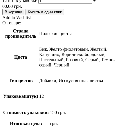
12 шт. в упаковке
+
00.00
грн.
В корзину
Купить в один клик
Add to Wishlist
О товаре:
Страна
Польские цветы
производитель
Беж, Желто-фиолетовый, Желтый,
Капучино, Коричнево-бордовый,
Цвета
Пастельный, Розовый, Серый, Темно-
серый, Черный
Тип цветов
Добавки, Исскуственная листва
Упаковка(штук)
12
Стоимость упаковки:
150
грн.
Итоговая цена:
грн.