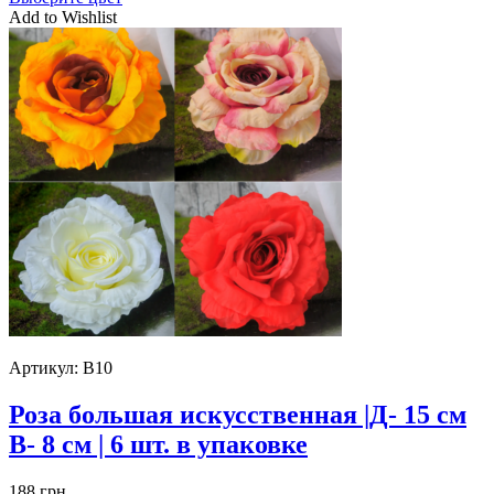
Add to Wishlist
Артикул:
B10
Роза большая искусственная |Д- 15 см
В- 8 см | 6 шт. в упаковке
188
грн.