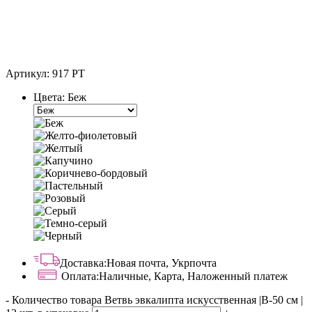
Артикул:
917 PT
Цвета:
Беж
Доставка:
Новая почта, Укрпочта
Оплата:
Наличные, Карта, Наложенный платеж
-
Количество товара Ветвь эвкалипта искусственная |В-50 см |