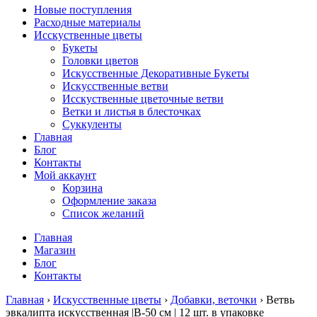
Новые поступления
Расходные материалы
Исскуственные цветы
Букеты
Головки цветов
Искусственные Декоративные Букеты
Искусственные ветви
Исскуственные цветочные ветви
Ветки и листья в блесточках
Суккуленты
Главная
Блог
Контакты
Мой аккаунт
Корзина
Оформление заказа
Список желаний
Главная
Магазин
Блог
Контакты
Главная
›
Искусственные цветы
›
Добавки, веточки
› Ветвь
эвкалипта искусственная |В-50 см | 12 шт. в упаковке