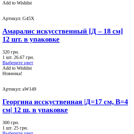
Add to Wishlist
Артикул:
G45X
Амаралис искусственный [Д – 18 см]
12 шт. в упаковке
320
грн.
1 шт.
26.67
грн.
Выберите цвет
Add to Wishlist
Новинка!
Артикул:
aW149
Георгина исскуственная |Д=17 см, В=4
см| 12 ш. в упаковке
300
грн.
1 шт.
25
грн.
Выберите цвет