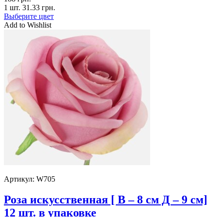
1 шт.
31.33
грн.
Выберите цвет
Add to Wishlist
Артикул:
W705
Роза искусственная [ В – 8 см Д – 9 см]
12 шт. в упаковке