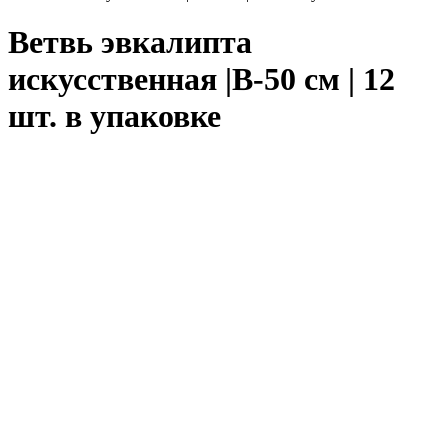
Ветвь эвкалипта
искусственная |В-50 см | 12
шт. в упаковке