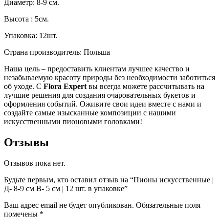
Диаметр: 8-9 см.
Высота : 5см.
Упаковка: 12шт.
Страна производитель: Польша
Наша цель – предоставить клиентам лучшее качество и
незабываемую красоту природы без необходимости заботиться
об уходе. С
Flora Expert
вы всегда можете рассчитывать на
лучшие решения для создания очаровательных букетов и
оформления событий. Оживите свои идеи вместе с нами и
создайте самые изысканные композиции с нашими
искусственными пионовыми головками!
Отзывы
Отзывов пока нет.
Будьте первым, кто оставил отзыв на “Пионы искусственные |
Д- 8-9 см В- 5 см | 12 шт. в упаковке”
Ваш адрес email не будет опубликован.
Обязательные поля
помечены
*