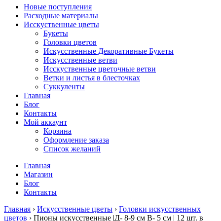
Новые поступления
Расходные материалы
Исскуственные цветы
Букеты
Головки цветов
Искусственные Декоративные Букеты
Искусственные ветви
Исскуственные цветочные ветви
Ветки и листья в блесточках
Суккуленты
Главная
Блог
Контакты
Мой аккаунт
Корзина
Оформление заказа
Список желаний
Главная
Магазин
Блог
Контакты
Главная
›
Искусственные цветы
›
Головки искусственных
цветов
› Пионы искусственные |Д- 8-9 см В- 5 см | 12 шт. в