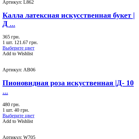
Артикул:
L862
Калла латексная искусственная букет |
Д
...
365
грн.
1 шт.
121.67
грн.
Выберите цвет
Add to Wishlist
Артикул:
AB06
Пионовидная роза искуственная |Д- 10
...
480
грн.
1 шт.
40
грн.
Выберите цвет
Add to Wishlist
Артикул:
W705