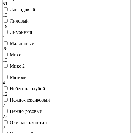
51
Лавандовый
13
Лиловый
19
Лимонный
1
Малиновый
28
Микс
13
Микс 2
1
Мятный
4
Небесно-голубой
12
Нежно-персиковый
7
Нежно-розовый
22
Оливково-жовтий
2