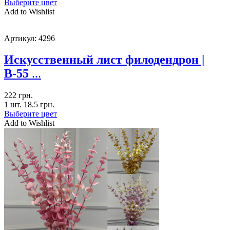
Выберите цвет
Add to Wishlist
Артикул:
4296
Искусственный лист филодендрон |
В-55
...
222
грн.
1 шт.
18.5
грн.
Выберите цвет
Add to Wishlist