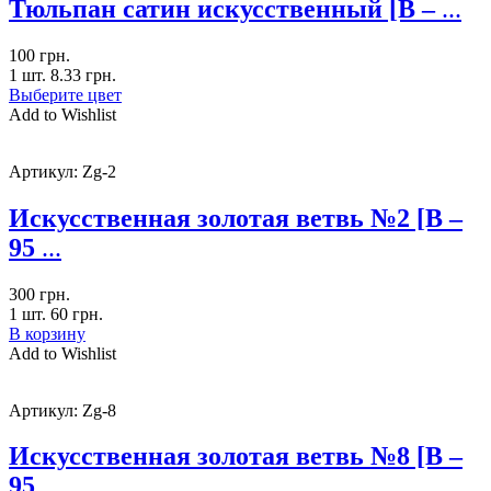
Тюльпан сатин искусственный [В –
...
100
грн.
1 шт.
8.33
грн.
Выберите цвет
Add to Wishlist
Артикул:
Zg-2
Искусственная золотая ветвь №2 [В –
95
...
300
грн.
1 шт.
60
грн.
В корзину
Add to Wishlist
Артикул:
Zg-8
Искусственная золотая ветвь №8 [В –
95
...