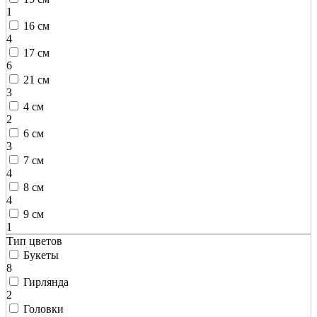
1
16 см
4
17 см
6
21 см
3
4 см
2
6 см
3
7 см
4
8 см
4
9 см
1
Тип цветов
Букеты
8
Гирлянда
2
Головки