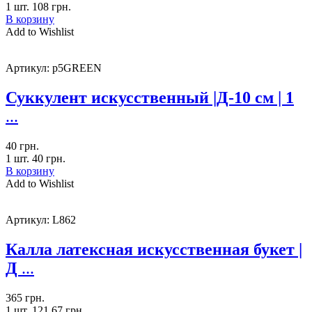
1 шт.
108
грн.
В корзину
Add to Wishlist
Артикул:
p5GREEN
Суккулент искусственный |Д-10 см | 1
...
40
грн.
1 шт.
40
грн.
В корзину
Add to Wishlist
Артикул:
L862
Калла латексная искусственная букет |
Д
...
365
грн.
1 шт.
121.67
грн.