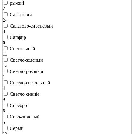
рыжий
2
Салатовий
24
Салатово-сиреневый
3
Сапфир
6
Свекольный
11
Светло-зеленый
12
Светло-розовый
1
Светло-свекольный
4
Светло-синий
9
Серебро
6
Серо-лиловый
5
Серый
17