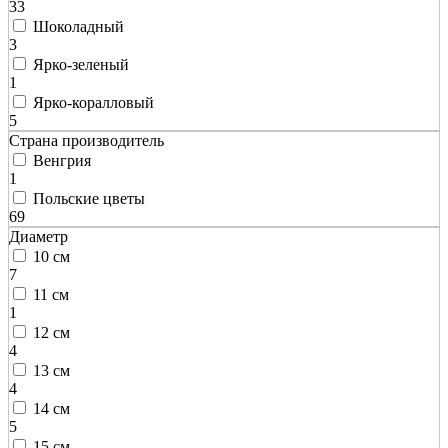
33
Шоколадный
3
Ярко-зеленый
1
Ярко-коралловый
5
Страна производитель
Венгрия
1
Польские цветы
69
Диаметр
10 см
7
11 см
1
12 см
4
13 см
4
14 см
5
15 см