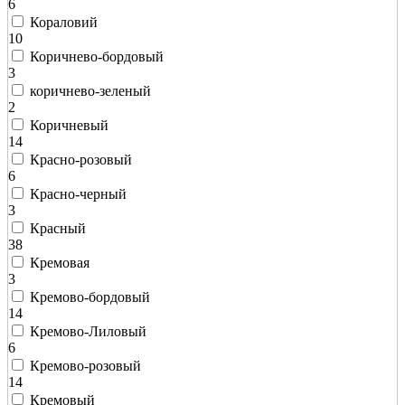
6
Кораловий
10
Коричнево-бордовый
3
коричнево-зеленый
2
Коричневый
14
Красно-розовый
6
Красно-черный
3
Красный
38
Кремовая
3
Кремово-бордовый
14
Кремово-Лиловый
6
Кремово-розовый
14
Кремовый