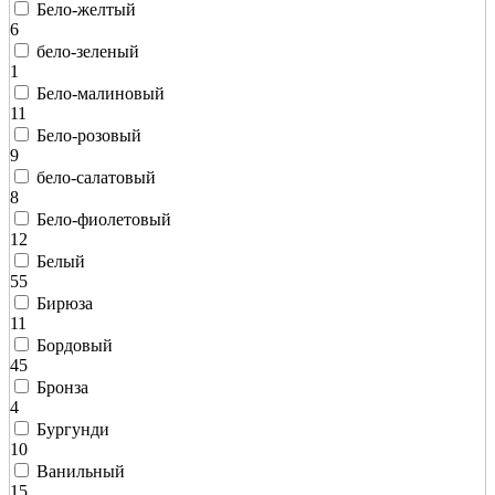
Бело-желтый
6
бело-зеленый
1
Бело-малиновый
11
Бело-розовый
9
бело-салатовый
8
Бело-фиолетовый
12
Белый
55
Бирюза
11
Бордовый
45
Бронза
4
Бургунди
10
Ванильный
15