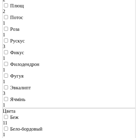
Плющ
2
Потос
1
Роза
1
Рускус
3
Фикус
1
Филодендрон
1
Фугуя
1
Эвкалипт
3
Ячмінь
1
Цвета
Беж
11
Бело-бордовый
1