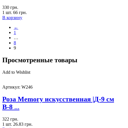
330
грн.
1 шт.
66
грн.
В корзину
←
1
…
8
9
Просмотренные товары
Add to Wishlist
Артикул:
W246
Роза Memory искусственная |Д-9 см
В-8
...
322
грн.
1 шт.
26.83
грн.