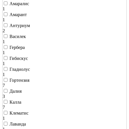
Амаралис
1
Амарант
1
Антуриум
2
Василек
1
Гербера
1
Гибискус
1
Гладиолус
1
Гортензия
7
Далия
3
Калла
7
Клематис
1
Лаванда