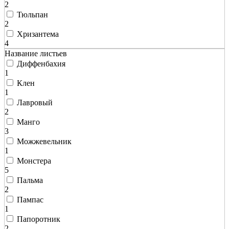
2
Тюльпан
2
Хризантема
4
Название листьев
Диффенбахия
1
Клен
1
Лавровый
2
Манго
3
Можжевельник
1
Монстера
5
Пальма
2
Пампас
1
Папоротник
2