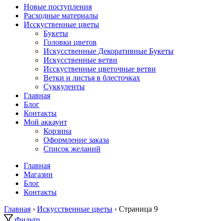
Новые поступления
Расходные материалы
Исскуственные цветы
Букеты
Головки цветов
Искусственные Декоративные Букеты
Искусственные ветви
Исскуственные цветочные ветви
Ветки и листья в блесточках
Суккуленты
Главная
Блог
Контакты
Мой аккаунт
Корзина
Оформление заказа
Список желаний
Главная
Магазин
Блог
Контакты
Главная
›
Искусственные цветы
› Страница 9
Фильтр