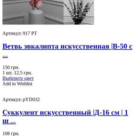
Артикул:
917 PT
Ветвь эвкалипта искусственная |В-50 с
...
150
грн.
1 шт.
12.5
грн.
Выберите цвет
Add to Wishlist
Артикул:
pYD032
Суккулент искусственный |Д-16 см | 1
ш
...
108
грн.