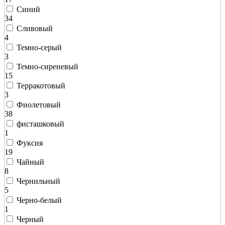
Синий
34
Сливовый
4
Темно-серый
3
Темно-сиреневый
15
Терракотовый
3
Фиолетовый
38
фисташковый
1
Фуксия
19
Чайный
8
Чернильный
5
Черно-белый
1
Черный