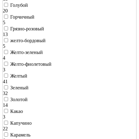
Голубой
20
Горчичный
5
Грязно-розовый
13
желто-бордовый
5
Желто-зеленый
4
Желто-фиолетовый
3
Желтый
41
Зеленый
32
Золотой
14
Какао
3
Капучино
22
Карамель