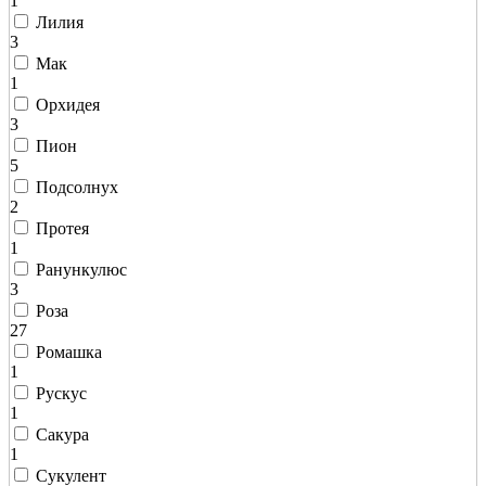
1
Лилия
3
Мак
1
Орхидея
3
Пион
5
Подсолнух
2
Протея
1
Ранункулюс
3
Роза
27
Ромашка
1
Рускус
1
Сакура
1
Сукулент