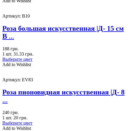
Add to Wishlist
Артикул:
B10
Роза большая искусственная |Д- 15 см
В
...
188
грн.
1 шт.
31.33
грн.
Выберите цвет
Add to Wishlist
Артикул:
EV83
Роза пионовидная искусственная |Д- 8
...
240
грн.
1 шт.
20
грн.
Выберите цвет
Add to Wishlist