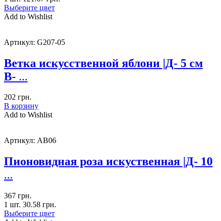
Выберите цвет
Add to Wishlist
Артикул:
G207-05
Ветка искусственной яблони |Д- 5 см
В-
...
202
грн.
В корзину
Add to Wishlist
Артикул:
AB06
Пионовидная роза искуственная |Д- 10
...
367
грн.
1 шт.
30.58
грн.
Выберите цвет