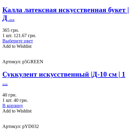
Калла латексная искусственная букет |
Д
...
365
грн.
1 шт.
121.67
грн.
Выберите цвет
Add to Wishlist
Артикул:
p5GREEN
Суккулент искусственный |Д-10 см | 1
...
40
грн.
1 шт.
40
грн.
В корзину
Add to Wishlist
Артикул:
pYD032