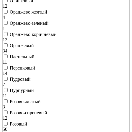
Оливковый
12
Оранжево желтый
4
Оранжево-зеленый
1
Оранжево-коричневый
12
Оранжевый
34
Пастельный
11
Персиковый
14
Пудровый
7
Пурпурный
11
Розово-желтый
3
Розово-сиреневый
12
Розовый
50