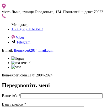
місто Львів, вулиця Городоцька, 174. Поштовий індекс: 79022
Менеджер:
+380 (68) 301-68-02
Viber
Telegram
E-mail:
floraexpert28@gmail.com
flora-expert.com.ua © 2004-2024
Передзвоніть мені
Ваше ім'я:
*
Ваш телефон:
*