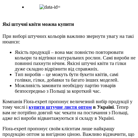
Які штучні квіти можна купити
При виборі штучних кольорів важливо звернути увагу на такі
нюанси:
Якість продукції – вона має повністю повторювати
кольори та відтінки натуральних рослин. Самі вироби не
повинні пахнути нічим. Якісні штучні квіти та гілки
дуже складно відрізнити від справжніх.
Тип виробів – це можуть бути букети квітів, самі
голівки, гілки, добавки та багато інших моделей.
Можливість замовити необхідну партію товарів
безпосередньо з Польщі за короткий час.
Компанія Flora-expert пропонує величезний вибір продукції у
тому числі і
купити штучне листя оптом
в Україні
. Тепер
вам не потрібно довгий час чекати на постачання з Польщі,
адже всі вироби відвантажуються зі складу в Україні.
Flora-expert пропонує своїм клієнтам лише найкращу
продукцію оптом за вигідною ціною. Важливо відзначити, що