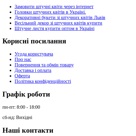
Замовити штучні квіти через інтернет
Головки штучних квітів в Україні.
Декоративні букети зі штучних квітів Львів
Весільний декор зі штучних квітів купити
Штучне листя купити оптом в Україні
Корисні посилання
Угода користувача
Про нас
Повернення та обмін товару
Доставка і оплата
Оферта
Політика конфіденційності
Графік роботи
пн-пт: 8:00 - 18:00
сб-нд: Вихідні
Наші контакти