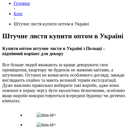
Головна
›
Блог
›
Штучне листя купити оптом в Україні
Штучне листя купити оптом в Україні
Купити оптом штучне листя в Україні з Польщі –
відмінний варіант для декору
Все більше людей вважають за краще декорувати своє
приміщення, квартиру чи будинок не живими квітами, а
штучними. Останні не вимагають особливого догляду, завжди
виглядають охайно та мають великий термін експлуатації.
Дуже важливо правильно вибирати такі вироби, адже вони
повинні в першу чергу бути екологічно безпечними, особливо
якщо вироби використовуються всередині будинку чи дитячих
кімнатах.