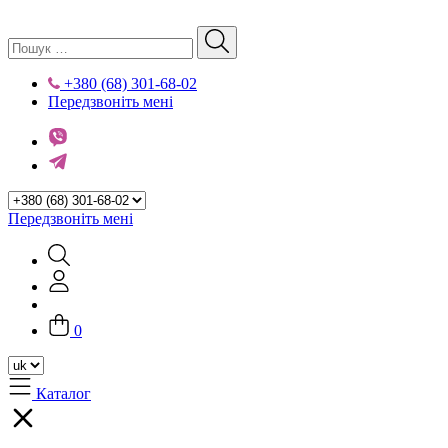
+380 (68) 301-68-02
Передзвоніть мені
Передзвоніть мені
0
Каталог