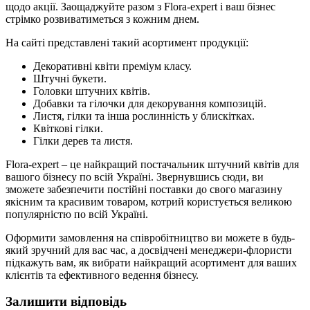
щодо акції. Заощаджуйте разом з Flora-expert і ваш бізнес
стрімко розвиватиметься з кожним днем.
На сайті представлені такий асортимент продукції:
Декоративні квіти преміум класу.
Штучні букети.
Головки штучних квітів.
Добавки та гілочки для декорування композицій.
Листя, гілки та інша рослинність у блискітках.
Квіткові гілки.
Гілки дерев та листя.
Flora-expert – це найкращий постачальник штучний квітів для
вашого бізнесу по всій Україні. Звернувшись сюди, ви
зможете забезпечити постійні поставки до свого магазину
якісним та красивим товаром, котрий користується великою
популярністю по всій Україні.
Оформити замовлення на співробітництво ви можете в будь-
який зручний для вас час, а досвідчені менеджери-флористи
підкажуть вам, як вибрати найкращий асортимент для ваших
клієнтів та ефективного ведення бізнесу.
Залишити відповідь