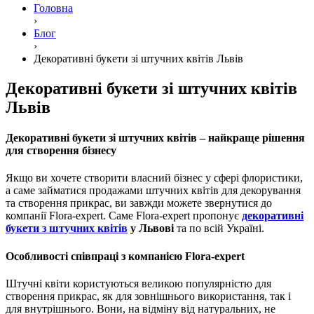
Головна
›
Блог
›
Декоративні букети зі штучних квітів Львів
Декоративні букети зі штучних квітів
Львів
Декоративні букети зі штучних квітів – найкраще рішення
для створення бізнесу
Якщо ви хочете створити власний бізнес у сфері флористики,
а саме займатися продажами штучних квітів для декорування
та створення прикрас, ви завжди можете звернутися до
компанії Flora-expert. Саме Flora-expert пропонує
декоративні
букети з штучних квітів
у Львові
та по всій Україні.
Особливості співпраці з компанією Flora-expert
Штучні квіти користуються великою популярністю для
створення прикрас, як для зовнішнього використання, так і
для внутрішнього. Вони, на відміну від натуральних, не