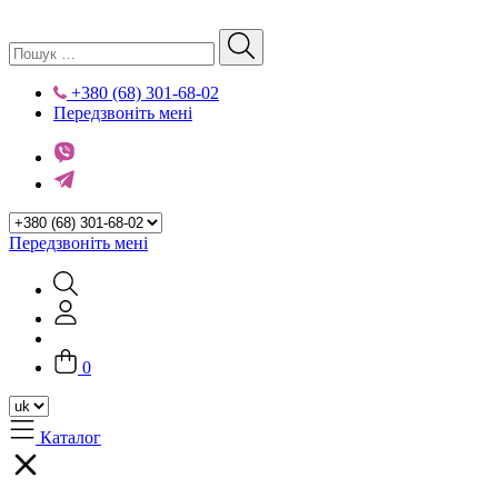
+380 (68) 301-68-02
Передзвоніть мені
Передзвоніть мені
0
Каталог