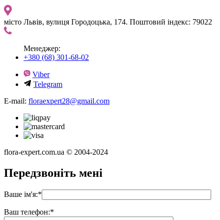
місто Львів, вулиця Городоцька, 174. Поштовий індекс: 79022
Менеджер:
+380 (68) 301-68-02
Viber
Telegram
E-mail:
floraexpert28@gmail.com
flora-expert.com.ua © 2004-2024
Передзвоніть мені
Ваше ім'я:
*
Ваш телефон:
*