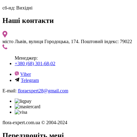
сб-нд: Вихідні
Наші контакти
місто Львів, вулиця Городоцька, 174. Поштовий індекс: 79022
Менеджер:
+380 (68) 301-68-02
Viber
Telegram
E-mail:
floraexpert28@gmail.com
flora-expert.com.ua © 2004-2024
Передзвоніть мені