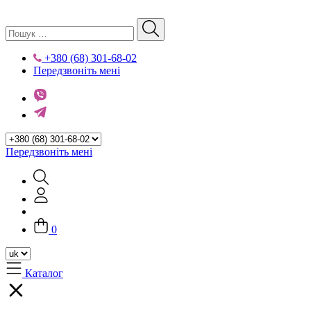
+380 (68) 301-68-02
Передзвоніть мені
Передзвоніть мені
0
Каталог