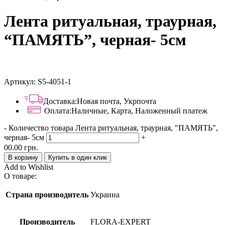
Лента ритуальная, траурная,
“ПАМЯТЬ”, черная- 5см
Артикул:
S5-4051-1
Доставка:
Новая почта, Укрпочта
Оплата:
Наличные, Карта, Наложенный платеж
-
Количество товара Лента ритуальная, траурная, "ПАМЯТЬ",
черная- 5см
+
00.00
грн.
В корзину
Купить в один клик
Add to Wishlist
О товаре:
Страна производитель
Украина
Производитель
FLORA-EXPERT