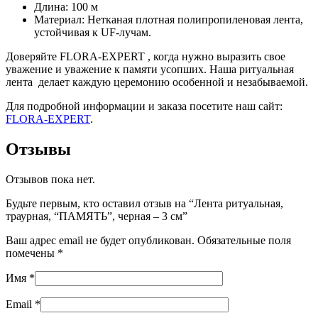
Длина: 100 м
Материал: Нетканая плотная полипропиленовая лента,
устойчивая к UF-лучам.
Доверяйте FLORA-EXPERT , когда нужно выразить свое
уважение и уважение к памяти усопших. Наша ритуальная
лента делает каждую церемонию особенной и незабываемой.
Для подробной информации и заказа посетите наш сайт:
FLORA-EXPERT
.
Отзывы
Отзывов пока нет.
Будьте первым, кто оставил отзыв на “Лента ритуальная,
траурная, “ПАМЯТЬ”, черная – 3 см”
Ваш адрес email не будет опубликован.
Обязательные поля
помечены
*
Имя
*
Email
*