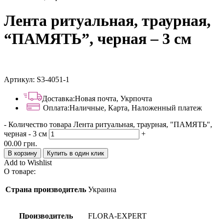
Лента ритуальная, траурная,
“ПАМЯТЬ”, черная – 3 см
Артикул:
S3-4051-1
Доставка:
Новая почта, Укрпочта
Оплата:
Наличные, Карта, Наложенный платеж
-
Количество товара Лента ритуальная, траурная, "ПАМЯТЬ",
черная - 3 см
+
00.00
грн.
В корзину
Купить в один клик
Add to Wishlist
О товаре:
Страна производитель
Украина
Производитель
FLORA-EXPERT