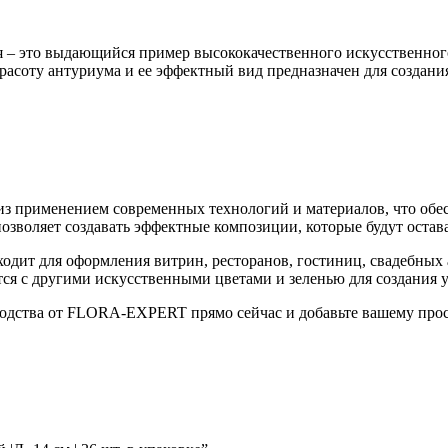
я – это выдающийся пример высококачественного искусственного
красоту антуриума и ее эффектный вид предназначен для созда
 из применением современных технологий и материалов, что об
озволяет создавать эффектные композиции, которые будут остав
одит для оформления витрин, ресторанов, гостиниц, свадебных 
ется с другими искусственными цветами и зеленью для создания
одства от FLORA-EXPERT прямо сейчас и добавьте вашему прост