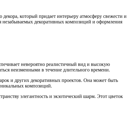
 декора, который придает интерьеру атмосферу свежести и
ния незабываемых декоративных композиций и оформления
еспечивает невероятно реалистичный вид и высокую
аться неизменными в течение длительного времени.
арок и других декоративных проектов. Она может быть
 уникальных композиций.
ранству элегантность и экзотический шарм. Этот цветок