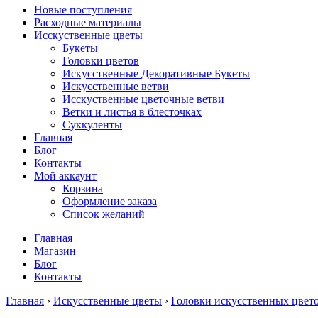
Новые поступления
Расходные материалы
Исскуственные цветы
Букеты
Головки цветов
Искусственные Декоративные Букеты
Искусственные ветви
Исскуственные цветочные ветви
Ветки и листья в блесточках
Суккуленты
Главная
Блог
Контакты
Мой аккаунт
Корзина
Оформление заказа
Список желаний
Главная
Магазин
Блог
Контакты
Главная
›
Искусственные цветы
›
Головки искусственных цвет