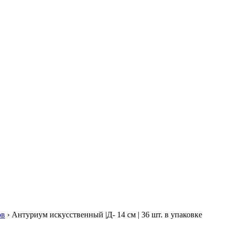
ов
› Антуриум искусственный |Д- 14 см | 36 шт. в упаковке