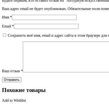
Будьте первым, кто оставил отзыв на “Антуриум искусственный |
Ваш адрес email не будет опубликован.
Обязательные поля пом
Имя
*
Email
*
Сохранить моё имя, email и адрес сайта в этом браузере д
Ваш отзыв
*
Похожие товары
Add to Wishlist