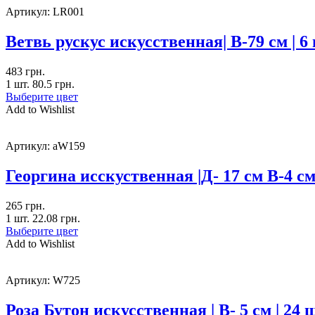
Артикул:
LR001
Ветвь рускус искусственная| В-79 см | 6
483
грн.
1 шт.
80.5
грн.
Выберите цвет
Add to Wishlist
Артикул:
aW159
Георгина исскуственная |Д- 17 см В-4 см 
265
грн.
1 шт.
22.08
грн.
Выберите цвет
Add to Wishlist
Артикул:
W725
Роза Бутон искусственная | В- 5 см | 24 