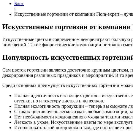
Блог
›
Искусственные гортензии от компании Flora-expert – луч
Искусственные гортензии от компании F
Искусственные цветы в современном декоре играют большую рол
помещений. Такие флористические композиции не только смотр
Популярность искусственных гортензи
Сам цветок гортензии является достаточно крупным цветком, 
декорирования различных праздников и мероприятий. В то вре
Среди основных преимуществ искусственных гортензий можно
Полная идентичность настоящих цветов – искусственные 
оттенки, но и текстуру листьев и лепестков.
Полная экологичность продукции – теперь вы сможете люб
С таких цветов очень легко создать любые композиции, 
Нет необходимости каждодневного ухода за такими издели
Легкость в уходе. Искусственные цветы по мере эксплуат
Использовать такой декор можно там, где настоящие прос