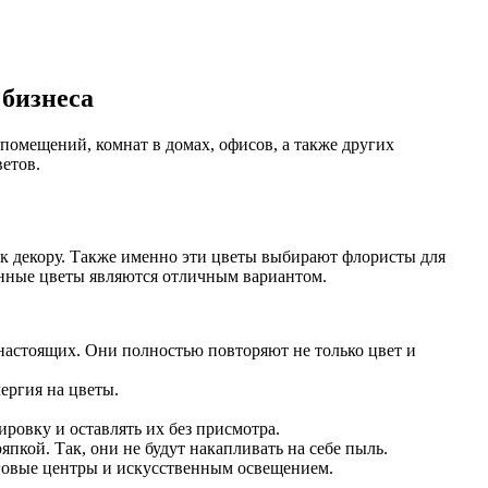
 бизнеса
помещений, комнат в домах, офисов, а также других
етов.
 к декору. Также именно эти цветы выбирают флористы для
венные цветы являются отличным вариантом.
настоящих. Они полностью повторяют не только цвет и
ергия на цветы.
ровку и оставлять их без присмотра.
пкой. Так, они не будут накапливать на себе пыль.
орговые центры и искусственным освещением.