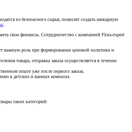
одятся из безопасного сырья, позволят создать шикарную
a/
.
мить свои финансы. Сотрудничество с компанией Flora-expert
рает важную роль при формировании ценовой политики и
пления товара, отправка заказа осуществляется в течение
ственном опыте уже после первого заказа.
нию в детских и ванных комнатах.
овары таких категорий: