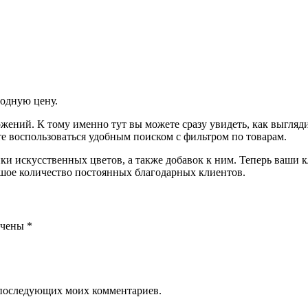
одную цену.
ений. К тому именно тут вы можете сразу увидеть, как выглядит
е воспользоваться удобным поиском с фильтром по товарам.
упки искусственных цветов, а также добавок к ним. Теперь ваши
льшое количество постоянных благодарных клиентов.
ечены
*
ля последующих моих комментариев.