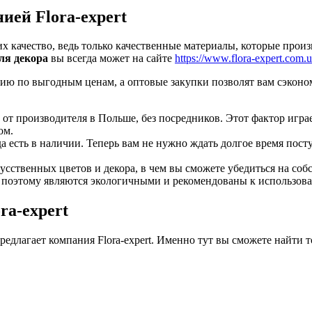
ией Flora-expert
качество, ведь только качественные материалы, которые произв
ля декора
вы всегда может на сайте
https://www.flora-expert.com.u
цию по выгодным ценам, а оптовые закупки позволят вам сэконо
 от производителя в Польше, без посредников. Этот фактор иг
ом.
а есть в наличии. Теперь вам не нужно ждать долгое время посту
усственных цветов и декора, в чем вы сможете убедиться на соб
, поэтому являются экологичными и рекомендованы к использова
ra-expert
едлагает компания Flora-expert. Именно тут вы сможете найти т