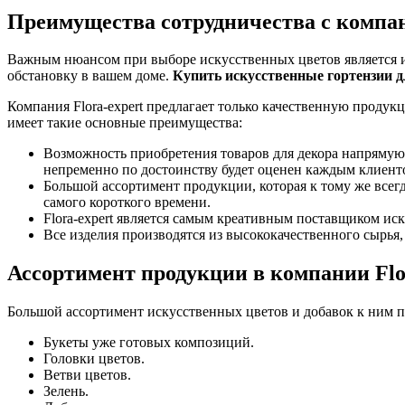
Преимущества сотрудничества с компан
Важным нюансом при выборе искусственных цветов является их 
обстановку в вашем доме.
Купить искусственные гортензии д
Компания Flora-expert предлагает только качественную продук
имеет такие основные преимущества:
Возможность приобретения товаров для декора напрямую
непременно по достоинству будет оценен каждым клиент
Большой ассортимент продукции, которая к тому же всегд
самого короткого времени.
Flora-expert является самым креативным поставщиком иск
Все изделия производятся из высококачественного сырья
Ассортимент продукции в компании Flo
Большой ассортимент искусственных цветов и добавок к ним пр
Букеты уже готовых композиций.
Головки цветов.
Ветви цветов.
Зелень.