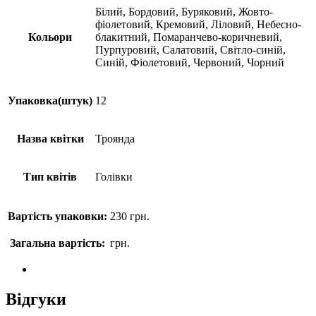
Білий, Бордовий, Буряковий, Жовто-
фіолетовий, Кремовий, Ліловий, Небесно-
Кольори
блакитний, Помаранчево-коричневий,
Пурпуровий, Салатовий, Світло-синій,
Синій, Фіолетовий, Червоний, Чорний
Упаковка(штук)
12
Назва квітки
Троянда
Тип квітів
Голівки
Вартість упаковки:
230
грн.
Загальна вартість:
грн.
Відгуки