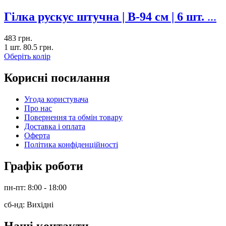
Гілка рускус штучна | В-94 см | 6 шт.
...
483
грн.
1 шт.
80.5
грн.
Оберіть колір
Корисні посилання
Угода користувача
Про нас
Повернення та обмін товару
Доставка і оплата
Оферта
Політика конфіденційності
Графік роботи
пн-пт: 8:00 - 18:00
сб-нд: Вихідні
Наші контакти