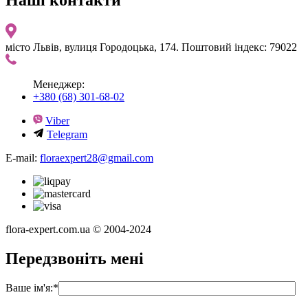
місто Львів, вулиця Городоцька, 174. Поштовий індекс: 79022
Менеджер:
+380 (68) 301-68-02
Viber
Telegram
E-mail:
floraexpert28@gmail.com
flora-expert.com.ua © 2004-2024
Передзвоніть мені
Ваше ім'я:
*