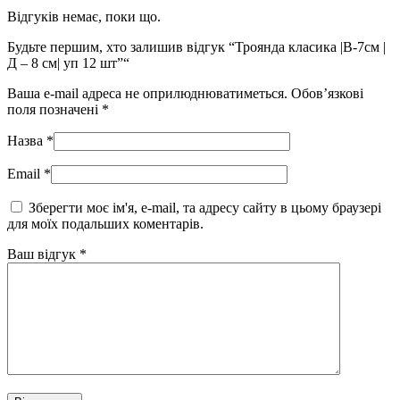
Відгуків немає, поки що.
Будьте першим, хто залишив відгук “Троянда класика |В-7см |
Д – 8 см| уп 12 шт”“
Ваша e-mail адреса не оприлюднюватиметься.
Обов’язкові
поля позначені
*
Назва
*
Email
*
Зберегти моє ім'я, e-mail, та адресу сайту в цьому браузері
для моїх подальших коментарів.
Ваш відгук
*