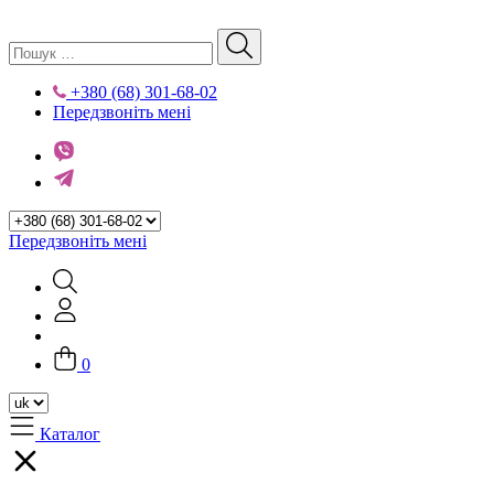
+380 (68) 301-68-02
Передзвоніть мені
Передзвоніть мені
0
Каталог