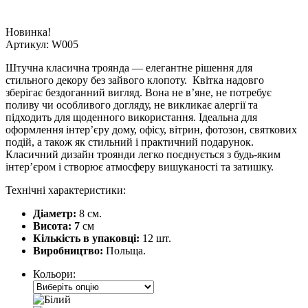
Новинка!
Артикул:
W005
Штучна класична троянда — елегантне рішення для
стильного декору без зайвого клопоту. Квітка надовго
зберігає бездоганний вигляд. Вона не в’яне, не потребує
поливу чи особливого догляду, не викликає алергії та
підходить для щоденного використання. Ідеальна для
оформлення інтер’єру дому, офісу, вітрин, фотозон, святкових
подій, а також як стильний і практичний подарунок.
Класичний дизайн троянди легко поєднується з будь-яким
інтер’єром і створює атмосферу вишуканості та затишку.
Технічні характеристики:
Діаметр:
8 см.
Висота: 7
см
Кількість в упаковці:
12 шт.
Виробництво:
Польща.
Кольори: