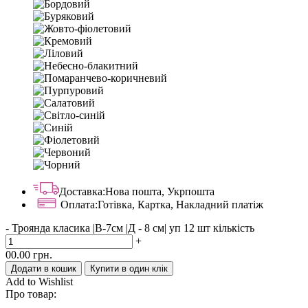
Доставка:
Нова пошта, Укрпошта
Оплата:
Готівка, Картка, Накладний платіж
-
Троянда класика |В-7см |Д - 8 см| уп 12 шт кількість
+
00.00
грн.
Додати в кошик
Купити в один клік
Add to Wishlist
Про товар: