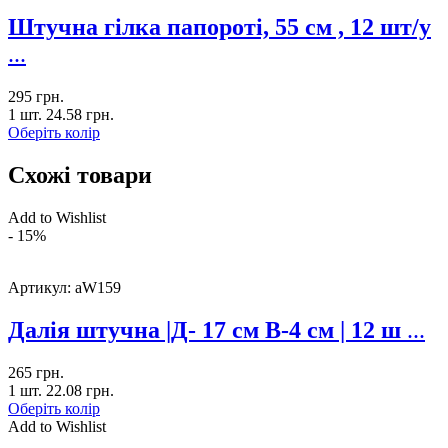
Штучна гілка папороті, 55 см , 12 шт/у
...
295
грн.
1 шт.
24.58
грн.
Оберіть колір
Схожі товари
Add to Wishlist
- 15%
Артикул:
aW159
Далія штучна |Д- 17 см В-4 см | 12 ш
...
265
грн.
1 шт.
22.08
грн.
Оберіть колір
Add to Wishlist