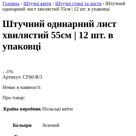
Головна
›
Штучні квіти
›
Штучні гілки та листя
› Штучний
одинарний лист хвилястий 55см | 12 шт. в упаковці
Штучний одинарний лист
хвилястий 55см | 12 шт. в
упаковці
- -1%
Артикул:
CF60-B/3
Немає в наявності
Про товар:
Країна виробник
Польські квіти
Кольори
Зелений