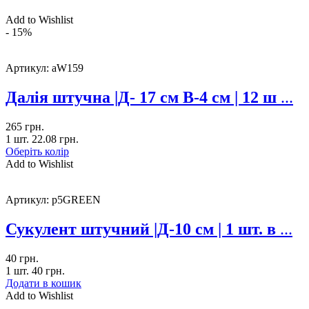
Add to Wishlist
- 15%
Артикул:
aW159
Далія штучна |Д- 17 см В-4 см | 12 ш
...
265
грн.
1 шт.
22.08
грн.
Оберіть колір
Add to Wishlist
Артикул:
p5GREEN
Сукулент штучний |Д-10 см | 1 шт. в
...
40
грн.
1 шт.
40
грн.
Додати в кошик
Add to Wishlist