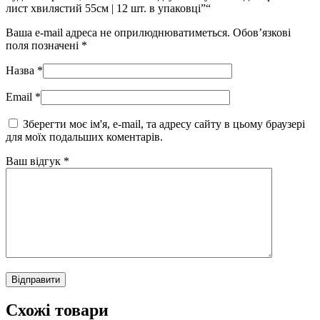
лист хвилястий 55см | 12 шт. в упаковці”“
Ваша e-mail адреса не оприлюднюватиметься.
Обов’язкові
поля позначені
*
Назва
*
Email
*
Зберегти моє ім'я, e-mail, та адресу сайту в цьому браузері
для моїх подальших коментарів.
Ваш відгук
*
Схожі товари