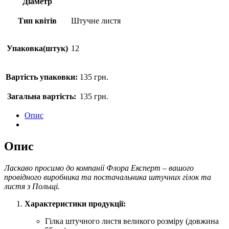
Діаметр
Тип квітів
Штучне листя
Упаковка(штук)
12
Вартість упаковки:
135
грн.
Загальна вартість:
135
грн.
Опис
Опис
Ласкаво просимо до компанії Флора Експерт – вашого
провідного виробника та постачальника штучних гілок та
листя з Польщі.
Характеристики продукції:
Гілка штучного листя великого розміру (довжина