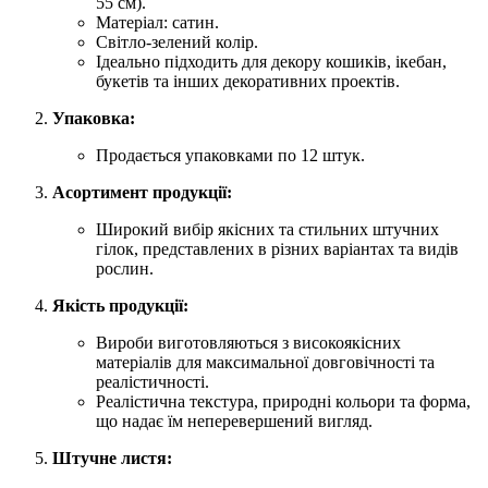
55 см).
Матеріал: сатин.
Світло-зелений колір.
Ідеально підходить для декору кошиків, ікебан,
букетів та інших декоративних проектів.
Упаковка:
Продається упаковками по 12 штук.
Асортимент продукції:
Широкий вибір якісних та стильних штучних
гілок, представлених в різних варіантах та видів
рослин.
Якість продукції:
Вироби виготовляються з високоякісних
матеріалів для максимальної довговічності та
реалістичності.
Реалістична текстура, природні кольори та форма,
що надає їм неперевершений вигляд.
Штучне листя: