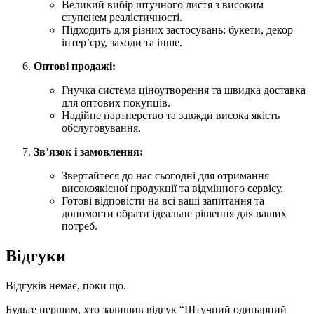
Великий вибір штучного листя з високим
ступенем реалістичності.
Підходить для різних застосувань: букети, декор
інтер’єру, заходи та інше.
Оптові продажі:
Гнучка система ціноутворення та швидка доставка
для оптових покупців.
Надійне партнерство та завжди висока якість
обслуговування.
Зв’язок і замовлення:
Звертайтеся до нас сьогодні для отримання
високоякісної продукції та відмінного сервісу.
Готові відповісти на всі ваші запитання та
допомогти обрати ідеальне рішення для ваших
потреб.
Відгуки
Відгуків немає, поки що.
Будьте першим, хто залишив відгук “Штучний одинарний