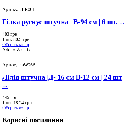
Артикул:
LR001
Гілка рускус штучна | В-94 см | 6 шт.
...
483
грн.
1 шт.
80.5
грн.
Оберіть колір
Add to Wishlist
Артикул:
aW266
Лілія штучна |Д- 16 см В-12 см | 24 шт
...
445
грн.
1 шт.
18.54
грн.
Оберіть колір
Корисні посилання