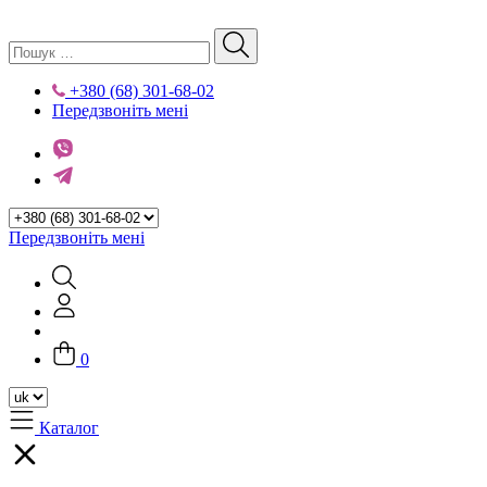
+380 (68) 301-68-02
Передзвоніть мені
Передзвоніть мені
0
Каталог