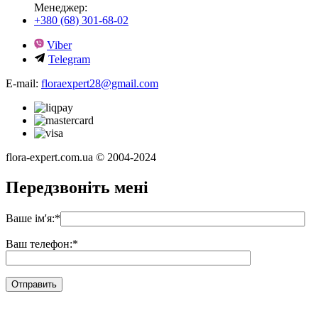
Менеджер:
+380 (68) 301-68-02
Viber
Telegram
E-mail:
floraexpert28@gmail.com
flora-expert.com.ua © 2004-2024
Передзвоніть мені
Ваше ім'я:
*
Ваш телефон:
*