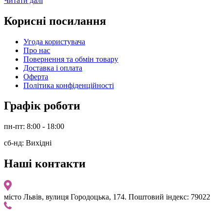
Читати далі
Корисні посилання
Угода користувача
Про нас
Повернення та обмін товару
Доставка і оплата
Оферта
Політика конфіденційності
Графік роботи
пн-пт: 8:00 - 18:00
сб-нд: Вихідні
Наші контакти
місто Львів, вулиця Городоцька, 174. Поштовий індекс: 79022