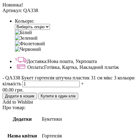
Новинка!
Артикул:
QA338
Кольори:
Доставка:
Нова пошта, Укрпошта
Оплата:
Готівка, Картка, Накладний платіж
-
QA338 Букет гортензія штучна пластик 31 см мікс 3 кольори
кількість
+
00.00
грн.
Додати в кошик
Купити в один клік
Add to Wishlist
Про товар:
Додатки
Букетики
Назва квітки
Гортензія