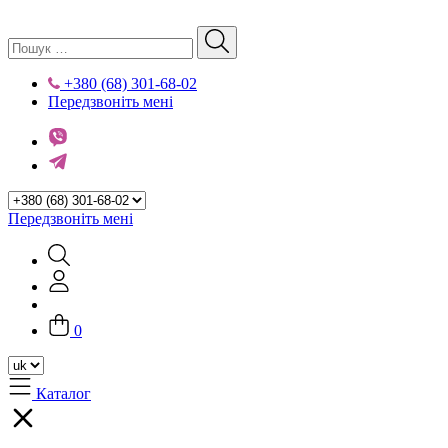
+380 (68) 301-68-02
Передзвоніть мені
Передзвоніть мені
0
Каталог