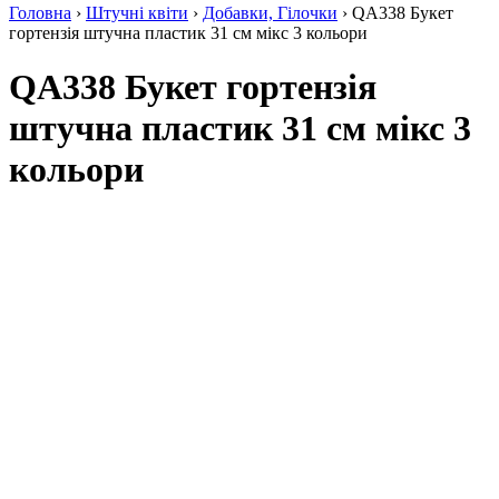
Головна
›
Штучні квіти
›
Добавки, Гілочки
› QA338 Букет
гортензія штучна пластик 31 см мікс 3 кольори
QA338 Букет гортензія
штучна пластик 31 см мікс 3
кольори