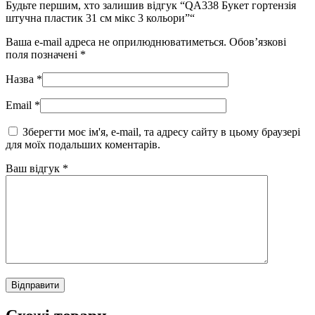
Будьте першим, хто залишив відгук “QA338 Букет гортензія
штучна пластик 31 см мікс 3 кольори”“
Ваша e-mail адреса не оприлюднюватиметься.
Обов’язкові
поля позначені
*
Назва
*
Email
*
Зберегти моє ім'я, e-mail, та адресу сайту в цьому браузері
для моїх подальших коментарів.
Ваш відгук
*