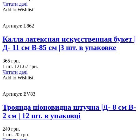
Читати далі
Add to Wishlist
Артикул:
L862
Калла латексная искусственная букет |
Д- 11 см В-85 см |3 шт. в упаковке
365
грн.
1 шт.
121.67
грн.
Читати далі
Add to Wishlist
Артикул:
EV83
Троянда піоновидна штучна |Д- 8 см В-
2 см | 12 шт. в упаковці
240
грн.
1 шт.
20
грн.