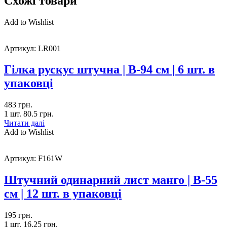
Схожі товари
Add to Wishlist
Артикул:
LR001
Гілка рускус штучна | В-94 см | 6 шт. в
упаковці
483
грн.
1 шт.
80.5
грн.
Читати далі
Add to Wishlist
Артикул:
F161W
Штучний одинарний лист манго | В-55
см | 12 шт. в упаковці
195
грн.
1 шт.
16.25
грн.