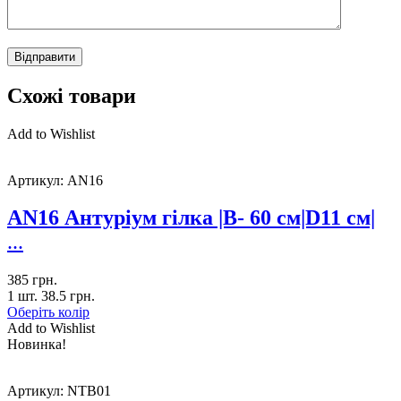
Схожі товари
Add to Wishlist
Артикул:
AN16
AN16 Антуріум гілка |В- 60 см|D11 см|
...
385
грн.
1 шт.
38.5
грн.
Оберіть колір
Add to Wishlist
Новинка!
Артикул:
NTB01