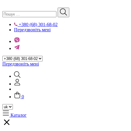
+380 (68) 301-68-02
Передзвоніть мені
Передзвоніть мені
0
Каталог