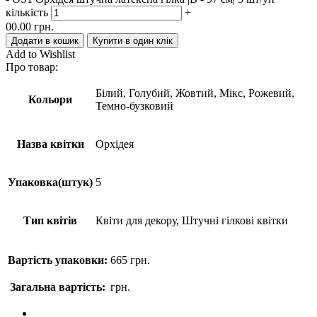
кількість
+
00.00
грн.
Додати в кошик
Купити в один клік
Add to Wishlist
Про товар:
Білий, Голубий, Жовтий, Мікс, Рожевий,
Кольори
Темно-бузковий
Назва квітки
Орхідея
Упаковка(штук)
5
Тип квітів
Квіти для декору, Штучні гілкові квітки
Вартість упаковки:
665
грн.
Загальна вартість:
грн.