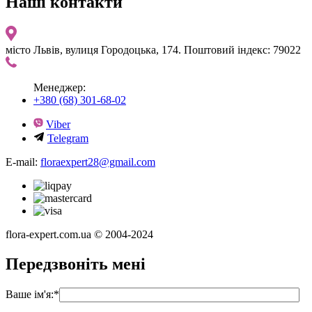
Наші контакти
місто Львів, вулиця Городоцька, 174. Поштовий індекс: 79022
Менеджер:
+380 (68) 301-68-02
Viber
Telegram
E-mail:
floraexpert28@gmail.com
flora-expert.com.ua © 2004-2024
Передзвоніть мені
Ваше ім'я:
*