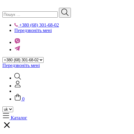
+380 (68) 301-68-02
Передзвоніть мені
Передзвоніть мені
0
Каталог