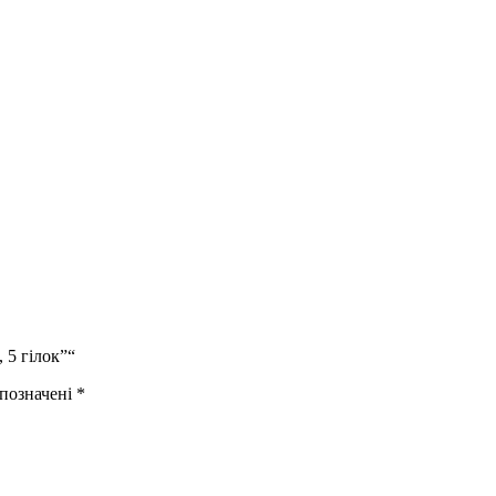
 5 гілок”“
 позначені
*