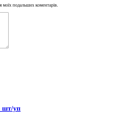
для моїх подальших коментарів.
0 шт/уп