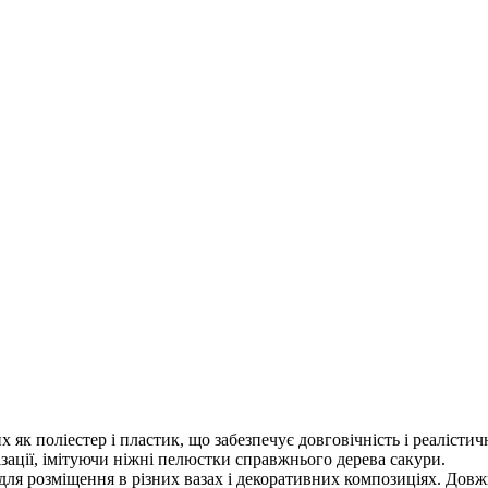
х як поліестер і пластик, що забезпечує довговічність і реалісти
ізації, імітуючи ніжні пелюстки справжнього дерева сакури.
 для розміщення в різних вазах і декоративних композиціях. Довж