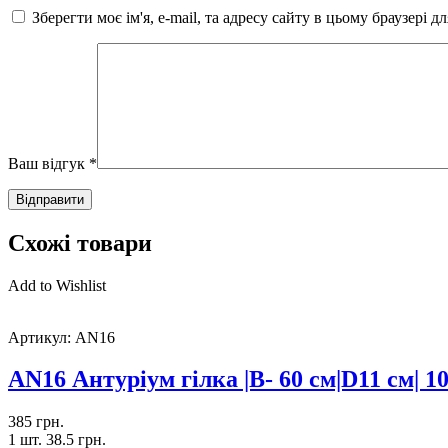
Зберегти моє ім'я, e-mail, та адресу сайту в цьому браузері 
Ваш відгук
*
Схожі товари
Add to Wishlist
Артикул:
AN16
AN16 Антуріум гілка |В- 60 см|D11 см| 1
385
грн.
1 шт.
38.5
грн.