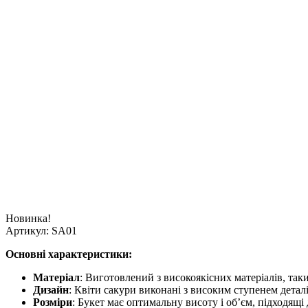
Новинка!
Артикул:
SA01
Основні характеристики:
Матеріал
: Виготовлений з високоякісних матеріалів, таки
Дизайн
: Квіти сакури виконані з високим ступенем детал
Розміри
: Букет має оптимальну висоту і об’єм, підходящі