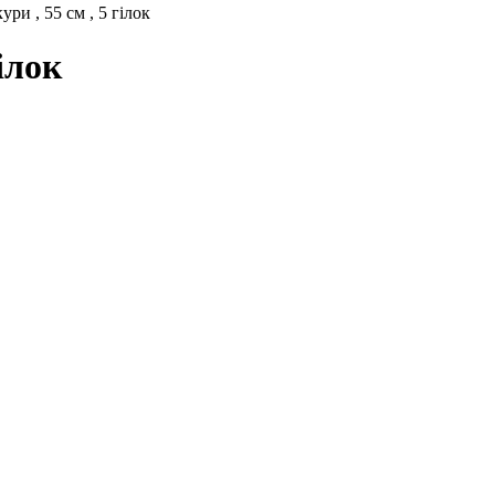
ри , 55 см , 5 гілок
ілок