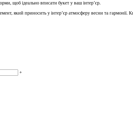
форми, щоб ідеально вписати букет у ваш інтер’єр.
ент, який приносить у інтер’єр атмосферу весни та гармонії. К
+