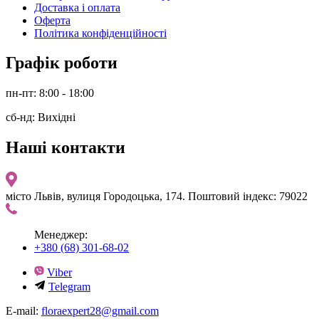
Доставка і оплата
Оферта
Політика конфіденційності
Графік роботи
пн-пт: 8:00 - 18:00
сб-нд: Вихідні
Наші контакти
місто Львів, вулиця Городоцька, 174. Поштовий індекс: 79022
Менеджер:
+380 (68) 301-68-02
Viber
Telegram
E-mail:
floraexpert28@gmail.com