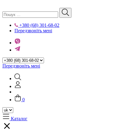
+380 (68) 301-68-02
Передзвоніть мені
Передзвоніть мені
0
Каталог