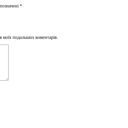
 позначені
*
для моїх подальших коментарів.