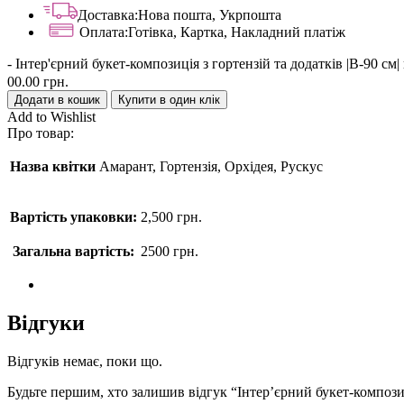
Доставка:
Нова пошта, Укрпошта
Оплата:
Готівка, Картка, Накладний платіж
-
Інтер'єрний букет-композиція з гортензій та додатків |В-90 см| 
00.00
грн.
Додати в кошик
Купити в один клік
Add to Wishlist
Про товар:
Назва квітки
Амарант, Гортензія, Орхідея, Рускус
Вартість упаковки:
2,500
грн.
Загальна вартість:
2500
грн.
Відгуки
Відгуків немає, поки що.
Будьте першим, хто залишив відгук “Інтер’єрний букет-композиці