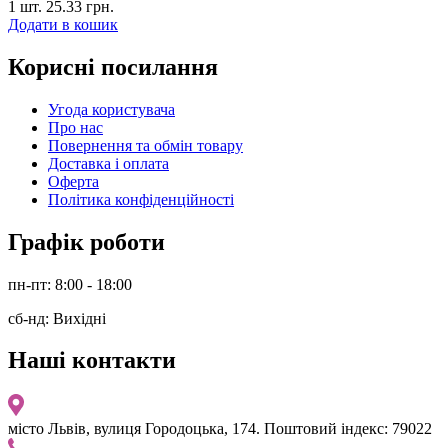
1 шт.
25.33
грн.
Додати в кошик
Корисні посилання
Угода користувача
Про нас
Повернення та обмін товару
Доставка і оплата
Оферта
Політика конфіденційності
Графік роботи
пн-пт: 8:00 - 18:00
сб-нд: Вихідні
Наші контакти
місто Львів, вулиця Городоцька, 174. Поштовий індекс: 79022