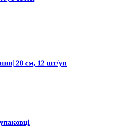
ння| 28 см, 12 шт/уп
 упаковці