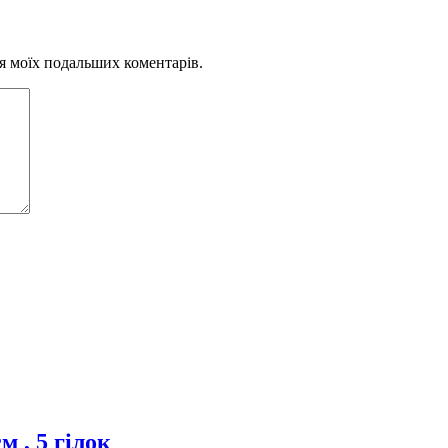
для моїх подальших коментарів.
 , 5 гілок