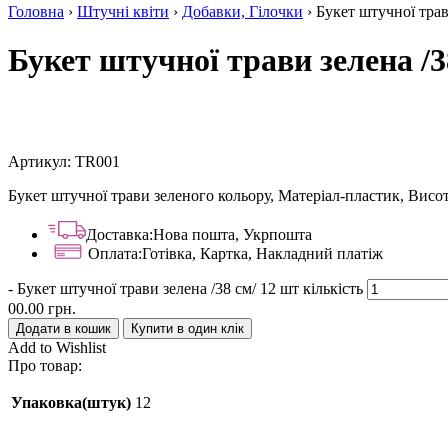
Головна
›
Штучні квіти
›
Добавки, Гілочки
› Букет штучної трав
Букет штучної трави зелена /3
Артикул:
TR001
Букет штучної трави зеленого кольору, Матеріал-пластик, Висота
Доставка:
Нова пошта, Укрпошта
Оплата:
Готівка, Картка, Накладний платіж
-
Букет штучної трави зелена /38 см/ 12 шт кількість
00.00
грн.
Додати в кошик
Купити в один клік
Add to Wishlist
Про товар:
Упаковка(штук)
12