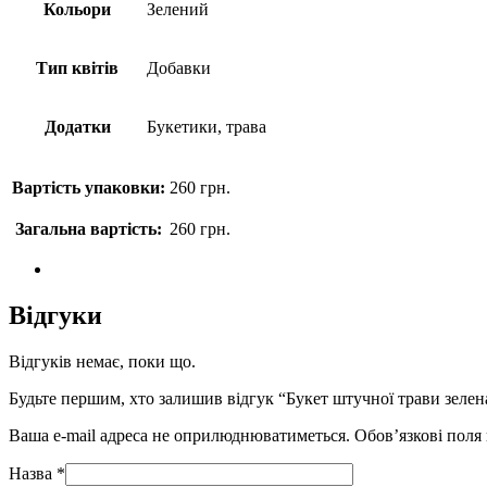
Кольори
Зелений
Тип квітів
Добавки
Додатки
Букетики, трава
Вартість упаковки:
260
грн.
Загальна вартість:
260
грн.
Відгуки
Відгуків немає, поки що.
Будьте першим, хто залишив відгук “Букет штучної трави зелена
Ваша e-mail адреса не оприлюднюватиметься.
Обов’язкові поля
Назва
*