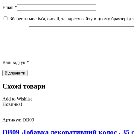
Email
*
Зберегти моє ім'я, e-mail, та адресу сайту в цьому браузері 
Ваш відгук
*
Схожі товари
Add to Wishlist
Новинка!
Артикул:
DB09
DB09 Добавка декоративний колос , 35 см