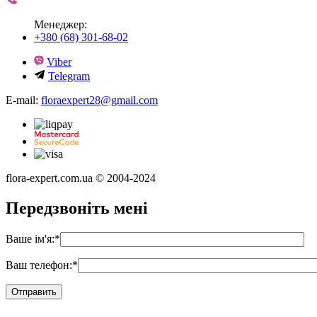
Менеджер:
+380 (68) 301-68-02
Viber
Telegram
E-mail:
floraexpert28@gmail.com
flora-expert.com.ua © 2004-2024
Передзвоніть мені
Ваше ім'я:
*
Ваш телефон:
*