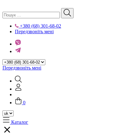
+380 (68) 301-68-02
Передзвоніть мені
Передзвоніть мені
0
Каталог