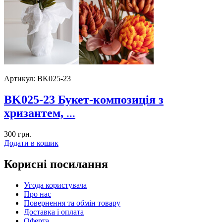
Артикул:
BK025-23
BK025-23 Букет-композиція з
хризантем,
...
300
грн.
Додати в кошик
Корисні посилання
Угода користувача
Про нас
Повернення та обмін товару
Доставка і оплата
Оферта