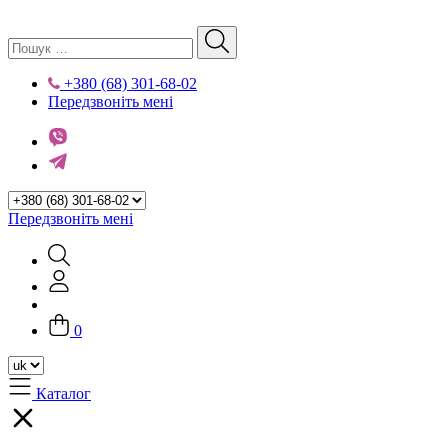
+380 (68) 301-68-02
Передзвоніть мені
Передзвоніть мені
0
Каталог