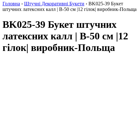
Головна
›
Штучні Декоративні Букети
› BK025-39 Букет
штучних латексних калл | В-50 см |12 гілок| виробник-Польща
BK025-39 Букет штучних
латексних калл | В-50 см |12
гілок| виробник-Польща