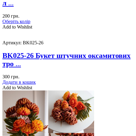
л
...
200
грн.
Оберіть колір
Add to Wishlist
Артикул:
BK025-26
BK025-26 Букет штучних оксамитових
тро
...
300
грн.
Додати в кошик
Add to Wishlist