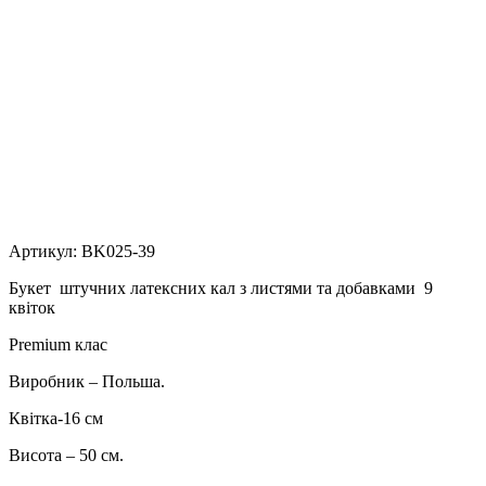
Артикул:
BK025-39
Букет штучних латексних кал з листями та добавками 9
квіток
Premium клас
Виробник – Польша.
Квітка-16 см
Висота – 50 см.