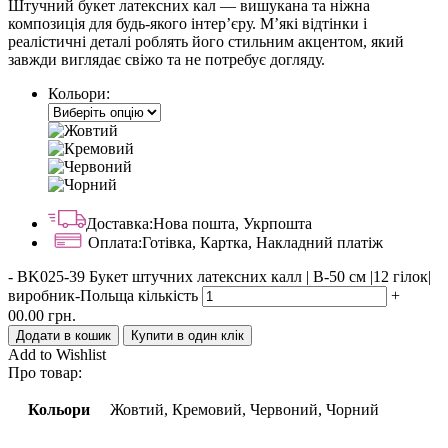
Штучний букет латексних кал — вишукана та ніжна
композиція для будь-якого інтер’єру. М’які відтінки і
реалістичні деталі роблять його стильним акцентом, який
завжди виглядає свіжо та не потребує догляду.
Кольори:
Доставка:
Нова пошта, Укрпошта
Оплата:
Готівка, Картка, Накладний платіж
-
BK025-39 Букет штучних латексних калл | В-50 см |12 гілок|
виробник-Польща кількість
+
00.00
грн.
Додати в кошик
Купити в один клік
Add to Wishlist
Про товар:
Кольори
Жовтий, Кремовий, Червоний, Чорний