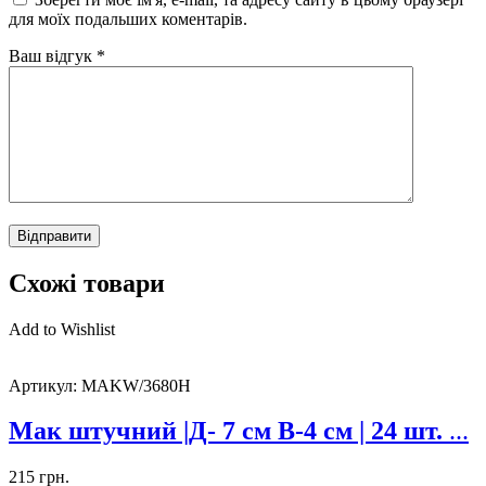
для моїх подальших коментарів.
Ваш відгук
*
Схожі товари
Add to Wishlist
Артикул:
MAKW/3680H
Мак штучний |Д- 7 см В-4 см | 24 шт.
...
215
грн.