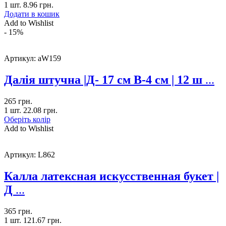
1 шт.
8.96
грн.
Додати в кошик
Add to Wishlist
- 15%
Артикул:
aW159
Далія штучна |Д- 17 см В-4 см | 12 ш
...
265
грн.
1 шт.
22.08
грн.
Оберіть колір
Add to Wishlist
Артикул:
L862
Калла латексная искусственная букет |
Д
...
365
грн.
1 шт.
121.67
грн.