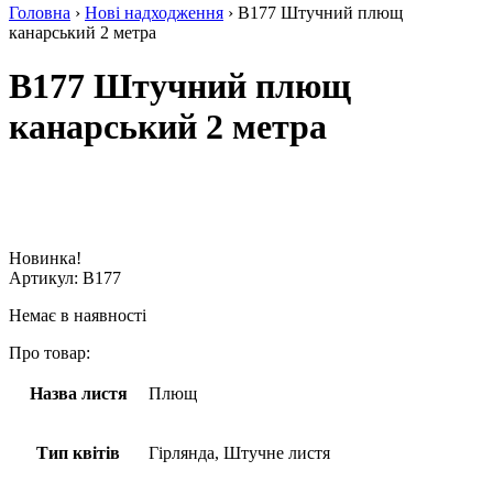
Головна
›
Нові надходження
› B177 Штучний плющ
канарський 2 метра
B177 Штучний плющ
канарський 2 метра
Новинка!
Артикул:
B177
Немає в наявності
Про товар:
Назва листя
Плющ
Тип квітів
Гірлянда, Штучне листя