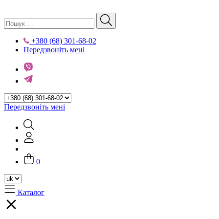
+380 (68) 301-68-02
Передзвоніть мені
Передзвоніть мені
0
Каталог