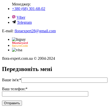
Менеджер:
+380 (68) 301-68-02
Viber
Telegram
E-mail:
floraexpert28@gmail.com
flora-expert.com.ua © 2004-2024
Передзвоніть мені
Ваше ім'я:
*
Ваш телефон:
*