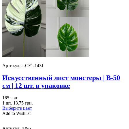
Артикул:
a-CF1-143J
Искусственный лист монстеры | В-50
см | 12 шт. в упаковке
165
грн.
1 шт.
13.75
грн.
Выберите цвет
Add to Wishlist
Артикул:
4296