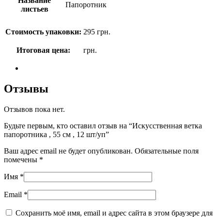
Название
Папоротник
листьев
Стоимость упаковки:
295
грн.
Итоговая цена:
грн.
Отзывы
Отзывов пока нет.
Будьте первым, кто оставил отзыв на “Искусственная ветка
папоротника , 55 см , 12 шт/уп”
Ваш адрес email не будет опубликован.
Обязательные поля
помечены
*
Имя
*
Email
*
Сохранить моё имя, email и адрес сайта в этом браузере для