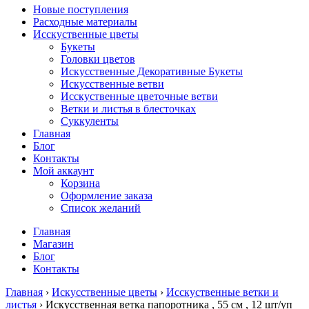
Новые поступления
Расходные материалы
Исскуственные цветы
Букеты
Головки цветов
Искусственные Декоративные Букеты
Искусственные ветви
Исскуственные цветочные ветви
Ветки и листья в блесточках
Суккуленты
Главная
Блог
Контакты
Мой аккаунт
Корзина
Оформление заказа
Список желаний
Главная
Магазин
Блог
Контакты
Главная
›
Искусственные цветы
›
Исскуственные ветки и
листья
› Искусственная ветка папоротника , 55 см , 12 шт/уп