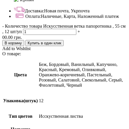
Доставка:
Новая почта, Укрпочта
Оплата:
Наличные, Карта, Наложенный платеж
-
Количество товара Искусственная ветка папоротника , 55 см
, 12 шт/уп
+
00.00
грн.
В корзину
Купить в один клик
Add to Wishlist
О товаре:
Беж, Бордовый, Ванильный, Капучино,
Красный, Кремовый, Оливковый,
Цвета
Оранжево-коричневый, Пастельный,
Розовый, Салатовий, Свекольный, Серый,
Фиолетовый, Черный
Упаковка(штук)
12
Тип цветов
Исскуственная листва