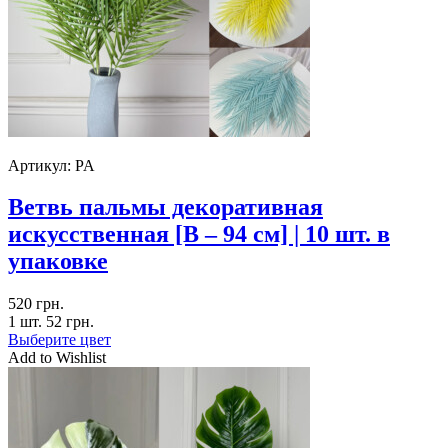
Артикул:
PA
Ветвь пальмы декоративная
искусственная [В – 94 см] | 10 шт. в
упаковке
520
грн.
1 шт.
52
грн.
Выберите цвет
Add to Wishlist