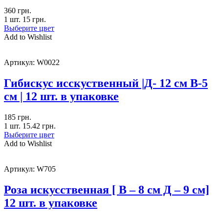
360
грн.
1 шт.
15
грн.
Выберите цвет
Add to Wishlist
Артикул:
W0022
Гибискус исскуственный |Д- 12 см В-5
см | 12 шт. в упаковке
185
грн.
1 шт.
15.42
грн.
Выберите цвет
Add to Wishlist
Артикул:
W705
Роза искусственная [ В – 8 см Д – 9 см]
12 шт. в упаковке