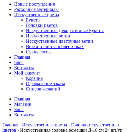
Новые поступления
Расходные материалы
Исскуственные цветы
Букеты
Головки цветов
Искусственные Декоративные Букеты
Искусственные ветви
Исскуственные цветочные ветви
Ветки и листья в блесточках
Суккуленты
Главная
Блог
Контакты
Мой аккаунт
Корзина
Оформление заказа
Список желаний
Главная
Магазин
Блог
Контакты
Главная
›
Искусственные цветы
›
Головки искусственных
цветов
› Искусственная головка ромашки Д-10 см 24 шт/уп