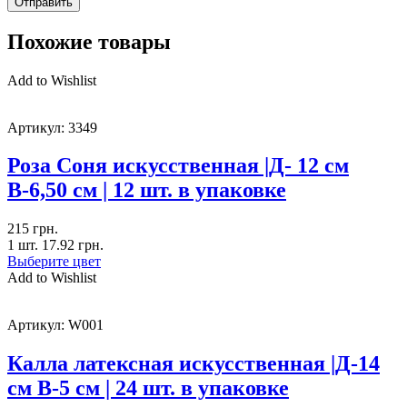
Похожие товары
Add to Wishlist
Артикул:
3349
Роза Соня искусственная |Д- 12 см
В-6,50 см | 12 шт. в упаковке
215
грн.
1 шт.
17.92
грн.
Выберите цвет
Add to Wishlist
Артикул:
W001
Калла латексная искусственная |Д-14
см В-5 см | 24 шт. в упаковке