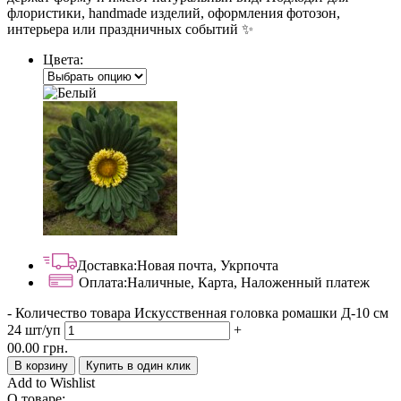
флористики, handmade изделий, оформления фотозон,
интерьера или праздничных событий ✨
Цвета:
Доставка:
Новая почта, Укрпочта
Оплата:
Наличные, Карта, Наложенный платеж
-
Количество товара Искусственная головка ромашки Д-10 см
24 шт/уп
+
00.00
грн.
В корзину
Купить в один клик
Add to Wishlist
О товаре: