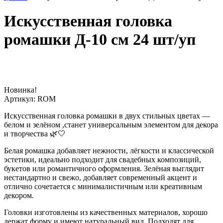
Искусственная головка
ромашки Д-10 см 24 шт/уп
Новинка!
Артикул:
ROM
Искусственная головка ромашки в двух стильных цветах —
белом и зелёном ,станет универсальным элементом для декора
и творчества 🌿🤍
Белая ромашка добавляет нежности, лёгкости и классической
эстетики, идеально подходит для свадебных композиций,
букетов или романтичного оформления. Зелёная выглядит
нестандартно и свежо, добавляет современный акцент и
отлично сочетается с минималистичным или креативным
декором.
Головки изготовлены из качественных материалов, хорошо
держат форму и имеют натуральный вид. Подходят для