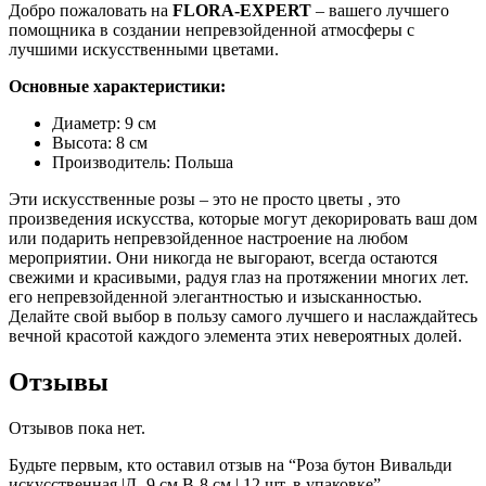
Добро пожаловать на
FLORA-EXPERT
– вашего лучшего
помощника в создании непревзойденной атмосферы с
лучшими искусственными цветами.
Основные характеристики:
Диаметр: 9 см
Высота: 8 см
Производитель: Польша
Эти искусственные розы – это не просто цветы , это
произведения искусства, которые могут декорировать ваш дом
или подарить непревзойденное настроение на любом
мероприятии. Они никогда не выгорают, всегда остаются
свежими и красивыми, радуя глаз на протяжении многих лет.
его непревзойденной элегантностью и изысканностью.
Делайте свой выбор в пользу самого лучшего и наслаждайтесь
вечной красотой каждого элемента этих невероятных долей.
Отзывы
Отзывов пока нет.
Будьте первым, кто оставил отзыв на “Роза бутон Вивальди
искусственная |Д- 9 см В-8 см | 12 шт. в упаковке”