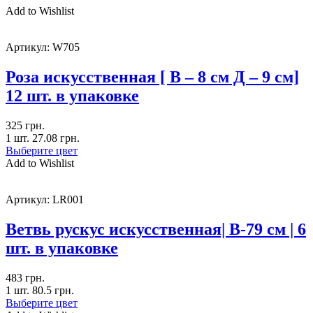
Add to Wishlist
Артикул:
W705
Роза искусственная [ В – 8 см Д – 9 см]
12 шт. в упаковке
325
грн.
1 шт.
27.08
грн.
Выберите цвет
Add to Wishlist
Артикул:
LR001
Ветвь рускус искусственная| В-79 см | 6
шт. в упаковке
483
грн.
1 шт.
80.5
грн.
Выберите цвет