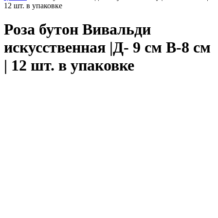
12 шт. в упаковке
Роза бутон Вивальди
искусственная |Д- 9 см В-8 см
| 12 шт. в упаковке