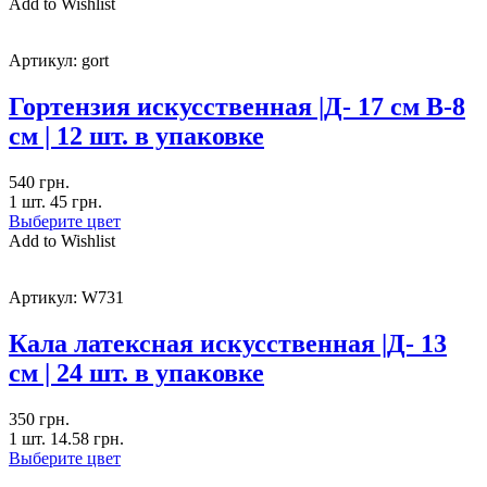
Add to Wishlist
Артикул:
gort
Гортензия искусственная |Д- 17 см В-8
см | 12 шт. в упаковке
540
грн.
1 шт.
45
грн.
Выберите цвет
Add to Wishlist
Артикул:
W731
Кала латексная искусственная |Д- 13
см | 24 шт. в упаковке
350
грн.
1 шт.
14.58
грн.
Выберите цвет