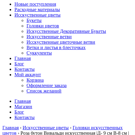
Новые поступления
Расходные материалы
Исскуственные цветы
Букеты
Головки цветов
Искусственные Декоративные Букеты
Искусственные ветви
Исскуственные цветочные ветви
Ветки и листья в блесточках
Суккуленты
Главная
Блог
Контакты
Мой аккаунт
Корзина
Оформление заказа
Список желаний
Главная
Магазин
Блог
Контакты
Главная
›
Искусственные цветы
›
Головки искусственных
цветов
› Роза бутон Вивальди искусственная |Д- 9 см В-8 см |