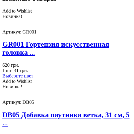
Add to Wishlist
Новинка!
Артикул:
GR001
GR001 Гортензия искусственная
головка
...
620
грн.
1 шт.
31
грн.
Выберите цвет
Add to Wishlist
Новинка!
Артикул:
DB05
DB05 Добавка паутинка ветка, 31 см, 5
...