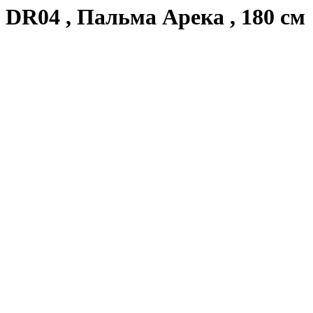
DR04 , Пальма Арека , 180 см