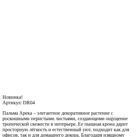
Новинка!
Артикул:
DR04
Пальма Арека – элегантное декоративное растение с
роскошными перистыми листьями, создающими ощущение
тропической свежести в интерьере.
Ее пышная крона дарит
просторную лёгкость и естественный уют, подходит как для
офисов, так и для домашнего декора. Благодаря изящному