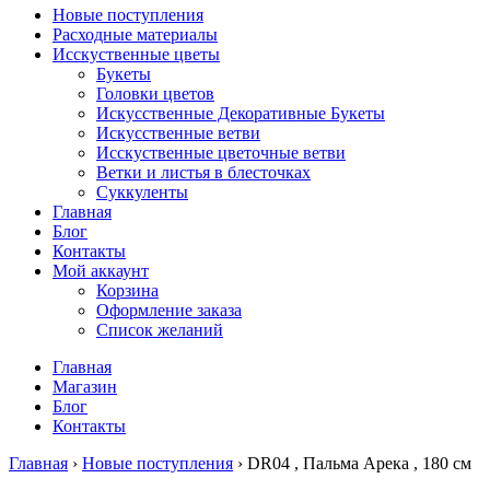
Новые поступления
Расходные материалы
Исскуственные цветы
Букеты
Головки цветов
Искусственные Декоративные Букеты
Искусственные ветви
Исскуственные цветочные ветви
Ветки и листья в блесточках
Суккуленты
Главная
Блог
Контакты
Мой аккаунт
Корзина
Оформление заказа
Список желаний
Главная
Магазин
Блог
Контакты
Главная
›
Новые поступления
› DR04 , Пальма Арека , 180 см