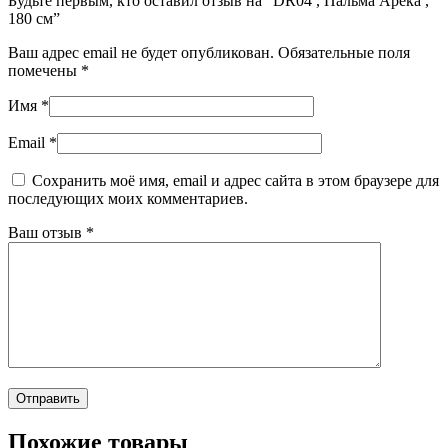
Будьте первым, кто оставил отзыв на “DR04 , Пальма Арека ,
180 см”
Ваш адрес email не будет опубликован.
Обязательные поля
помечены
*
Имя
*
Email
*
Сохранить моё имя, email и адрес сайта в этом браузере для
последующих моих комментариев.
Ваш отзыв
*
Похожие товары