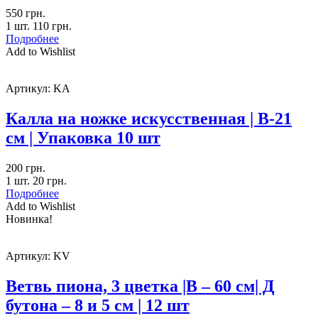
550
грн.
1 шт.
110
грн.
Подробнее
Add to Wishlist
Артикул:
KA
Калла на ножке искусственная | В-21
см | Упаковка 10 шт
200
грн.
1 шт.
20
грн.
Подробнее
Add to Wishlist
Новинка!
Артикул:
KV
Ветвь пиона, 3 цветка |В – 60 см| Д
бутона – 8 и 5 см | 12 шт