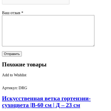
Ваш отзыв
*
Похожие товары
Add to Wishlist
Артикул:
DRG
Искусственная ветка гортензии-
сухоцвета |В-60 см | Д – 23 см