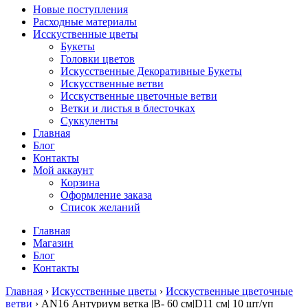
Новые поступления
Расходные материалы
Исскуственные цветы
Букеты
Головки цветов
Искусственные Декоративные Букеты
Искусственные ветви
Исскуственные цветочные ветви
Ветки и листья в блесточках
Суккуленты
Главная
Блог
Контакты
Мой аккаунт
Корзина
Оформление заказа
Список желаний
Главная
Магазин
Блог
Контакты
Главная
›
Искусственные цветы
›
Исскуственные цветочные
ветви
› AN16 Антуриум ветка |В- 60 см|D11 см| 10 шт/уп