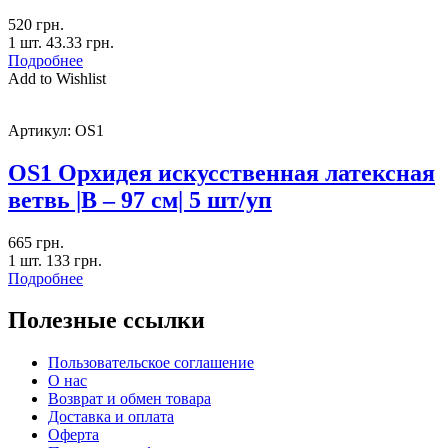
520
грн.
1 шт.
43.33
грн.
Подробнее
Add to Wishlist
Артикул:
OS1
OS1 Орхидея искусственная латексная
ветвь |В – 97 см| 5 шт/уп
665
грн.
1 шт.
133
грн.
Подробнее
Полезные ссылки
Пользовательское соглашение
О нас
Возврат и обмен товара
Доставка и оплата
Оферта