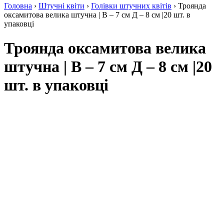
Головна
›
Штучні квіти
›
Голівки штучних квітів
› Троянда
оксамитова велика штучна | В – 7 см Д – 8 см |20 шт. в
упаковці
Троянда оксамитова велика
штучна | В – 7 см Д – 8 см |20
шт. в упаковці