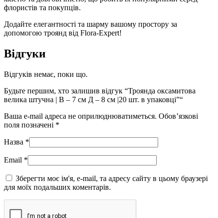
флористів та покупців.
Додайте елегантності та шарму вашому простору за
допомогою троянд від Flora-Expert!
Відгуки
Відгуків немає, поки що.
Будьте першим, хто залишив відгук “Троянда оксамитова
велика штучна | В – 7 см Д – 8 см |20 шт. в упаковці”“
Ваша e-mail адреса не оприлюднюватиметься.
Обов’язкові
поля позначені
*
Назва
*
Email
*
Зберегти моє ім'я, e-mail, та адресу сайту в цьому браузері
для моїх подальших коментарів.