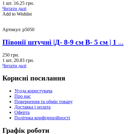
1 шт.
16.25
грн.
Читати далі
Add to Wishlist
Артикул:
p5050
Півонії штучні |Д- 8-9 см В- 5 см | 1
...
250
грн.
1 шт.
20.83
грн.
Читати далі
Корисні посилання
Угода користувача
Про нас
Повернення та обмін товару
Доставка і оплата
Оферта
Політика конфіденційності
Графік роботи