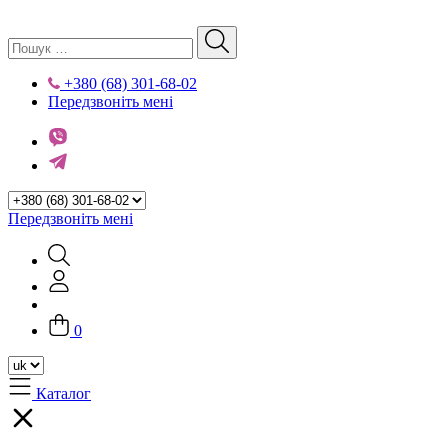
+380 (68) 301-68-02
Передзвоніть мені
Передзвоніть мені
0
Каталог