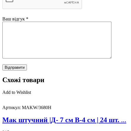
Ваш відгук
*
Схожі товари
Add to Wishlist
Артикул:
MAKW/3680H
Мак штучний |Д- 7 см В-4 см | 24 шт.
...