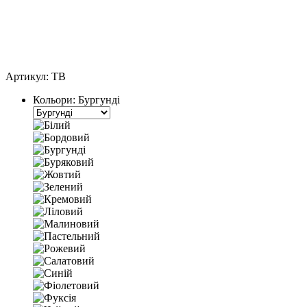
Артикул:
TB
Кольори:
Бургунді