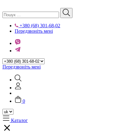
+380 (68) 301-68-02
Передзвоніть мені
Передзвоніть мені
0
Каталог