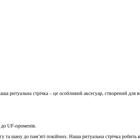
ша ритуальна стрічка – це особливий аксесуар, створений для в
а до UF-променів.
 та шану до пам’яті покійних. Наша ритуальна стрічка робить 