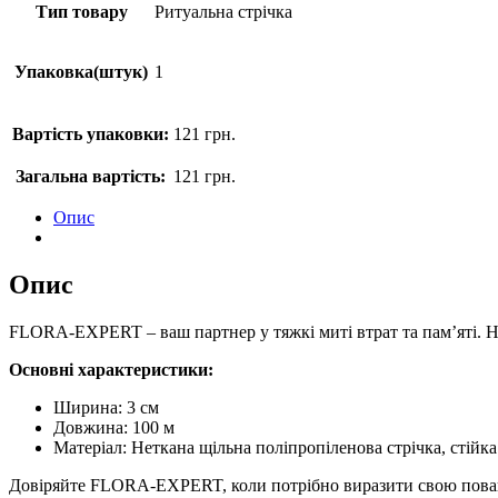
Тип товару
Ритуальна стрічка
Упаковка(штук)
1
Вартість упаковки:
121
грн.
Загальна вартість:
121
грн.
Опис
Опис
FLORA-EXPERT – ваш партнер у тяжкі миті втрат та пам’яті. На
Основні характеристики:
Ширина: 3 см
Довжина: 100 м
Матеріал: Неткана щільна поліпропіленова стрічка, стійк
Довіряйте FLORA-EXPERT, коли потрібно виразити свою повагу