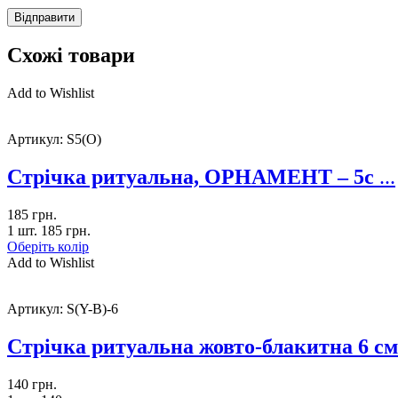
Схожі товари
Add to Wishlist
Артикул:
S5(О)
Стрічка ритуальна, ОРНАМЕНТ – 5с
...
185
грн.
1 шт.
185
грн.
Оберіть колір
Add to Wishlist
Артикул:
S(Y-B)-6
Стрічка ритуальна жовто-блакитна 6 см
140
грн.