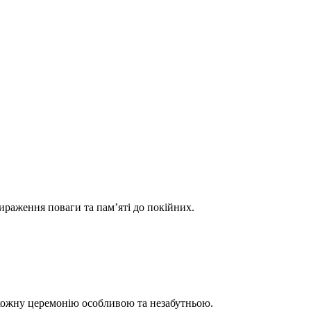
ираження поваги та пам’яті до покійних.
кожну церемонію особливою та незабутньою.