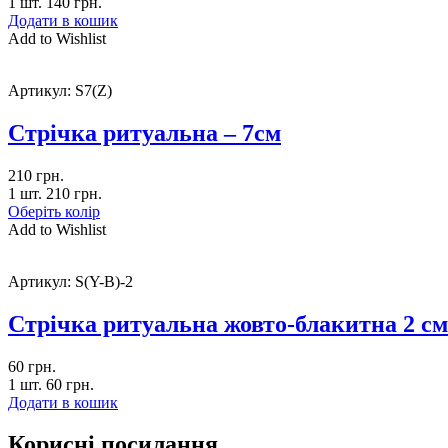
1 шт.
140
грн.
Додати в кошик
Add to Wishlist
Артикул:
S7(Z)
Стрічка ритуальна – 7см
210
грн.
1 шт.
210
грн.
Оберіть колір
Add to Wishlist
Артикул:
S(Y-B)-2
Стрічка ритуальна жовто-блакитна 2 см
60
грн.
1 шт.
60
грн.
Додати в кошик
Корисні посилання