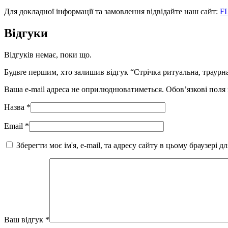
Для докладної інформації та замовлення відвідайте наш сайт:
F
Відгуки
Відгуків немає, поки що.
Будьте першим, хто залишив відгук “Стрічка ритуальна, траурн
Ваша e-mail адреса не оприлюднюватиметься.
Обов’язкові поля
Назва
*
Email
*
Зберегти моє ім'я, e-mail, та адресу сайту в цьому браузері 
Ваш відгук
*