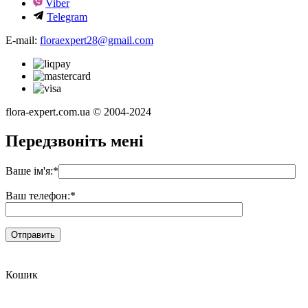
Viber
Telegram
E-mail:
floraexpert28@gmail.com
flora-expert.com.ua © 2004-2024
Передзвоніть мені
Ваше ім'я:
*
Ваш телефон:
*
Кошик