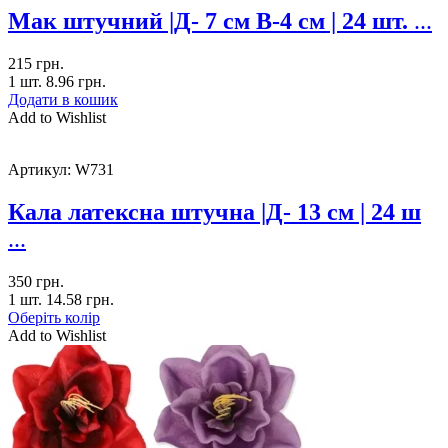
Мак штучний |Д- 7 см В-4 см | 24 шт.
...
215
грн.
1 шт.
8.96
грн.
Додати в кошик
Add to Wishlist
Артикул:
W731
Кала латексна штучна |Д- 13 см | 24 ш
...
350
грн.
1 шт.
14.58
грн.
Оберіть колір
Add to Wishlist