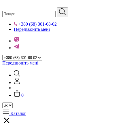
+380 (68) 301-68-02
Передзвоніть мені
Передзвоніть мені
0
Каталог