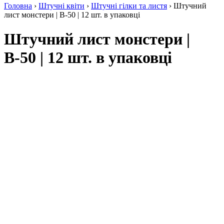
Головна
›
Штучні квіти
›
Штучні гілки та листя
› Штучний
лист монстери | В-50 | 12 шт. в упаковці
Штучний лист монстери |
В-50 | 12 шт. в упаковці