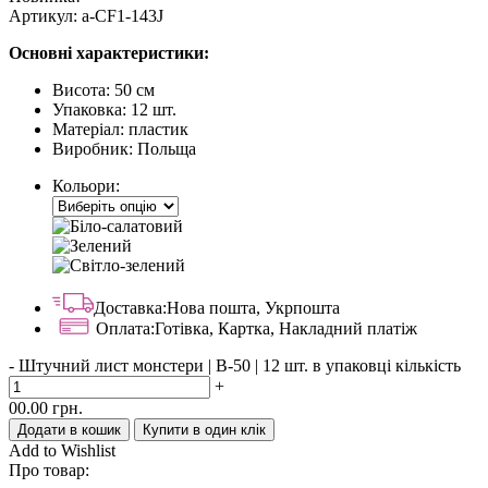
Артикул:
a-CF1-143J
Основні характеристики:
Висота: 50 см
Упаковка: 12 шт.
Матеріал: пластик
Виробник: Польща
Кольори:
Доставка:
Нова пошта, Укрпошта
Оплата:
Готівка, Картка, Накладний платіж
-
Штучний лист монстери | В-50 | 12 шт. в упаковці кількість
+
00.00
грн.
Додати в кошик
Купити в один клік
Add to Wishlist
Про товар: