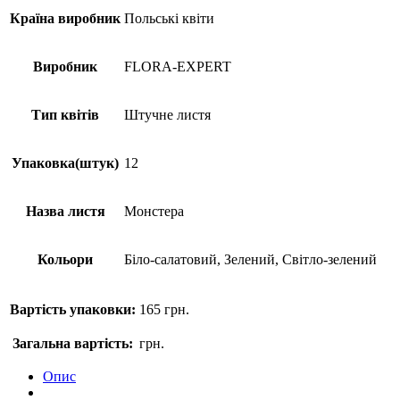
Країна виробник
Польські квіти
Виробник
FLORA-EXPERT
Тип квітів
Штучне листя
Упаковка(штук)
12
Назва листя
Монстера
Кольори
Біло-салатовий, Зелений, Світло-зелений
Вартість упаковки:
165
грн.
Загальна вартість:
грн.
Опис