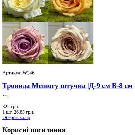
Артикул:
W246
Троянда Memory штучна |Д-9 см В-8 см
...
322
грн.
1 шт.
26.83
грн.
Оберіть колір
Корисні посилання