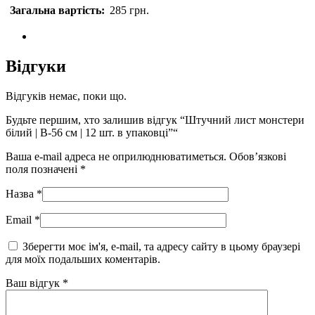
Загальна вартість:
285
грн.
Відгуки
Відгуків немає, поки що.
Будьте першим, хто залишив відгук “Штучний лист монстери
білий | В-56 см | 12 шт. в упаковці”“
Ваша e-mail адреса не оприлюднюватиметься.
Обов’язкові
поля позначені
*
Назва
*
Email
*
Зберегти моє ім'я, e-mail, та адресу сайту в цьому браузері
для моїх подальших коментарів.
Ваш відгук
*