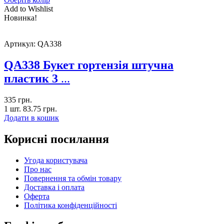
Add to Wishlist
Новинка!
Артикул:
QA338
QA338 Букет гортензія штучна
пластик 3
...
335
грн.
1 шт.
83.75
грн.
Додати в кошик
Корисні посилання
Угода користувача
Про нас
Повернення та обмін товару
Доставка і оплата
Оферта
Політика конфіденційності