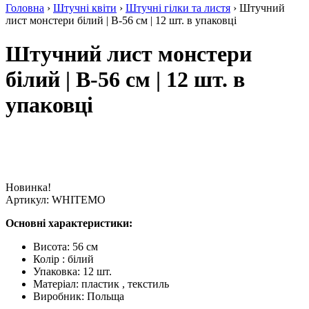
Головна
›
Штучні квіти
›
Штучні гілки та листя
› Штучний
лист монстери білий | В-56 см | 12 шт. в упаковці
Штучний лист монстери
білий | В-56 см | 12 шт. в
упаковці
Новинка!
Артикул:
WHITEMO
Основні характеристики:
Висота: 56 см
Колір : білий
Упаковка: 12 шт.
Матеріал: пластик , текстиль
Виробник: Польща