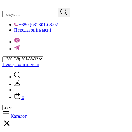
+380 (68) 301-68-02
Передзвоніть мені
Передзвоніть мені
0
Каталог