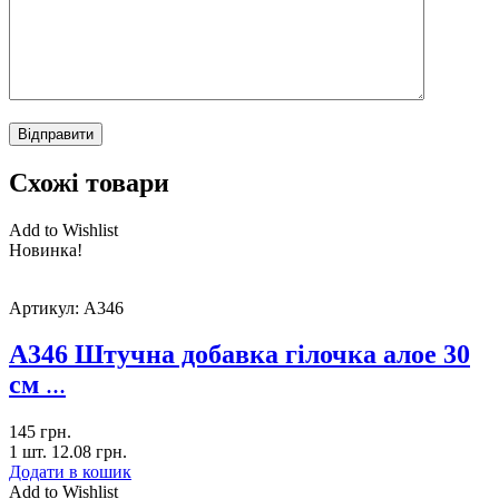
Схожі товари
Add to Wishlist
Новинка!
Артикул:
A346
A346 Штучна добавка гілочка алое 30
см
...
145
грн.
1 шт.
12.08
грн.
Додати в кошик
Add to Wishlist