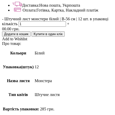
Доставка:
Нова пошта, Укрпошта
Оплата:
Готівка, Картка, Накладний платіж
-
Штучний лист монстери білий | В-56 см | 12 шт. в упаковці
кількість
+
00.00
грн.
Додати в кошик
Купити в один клік
Add to Wishlist
Про товар:
Кольори
Білий
Упаковка(штук)
12
Назва листя
Монстера
Тип квітів
Штучне листя
Вартість упаковки:
285
грн.