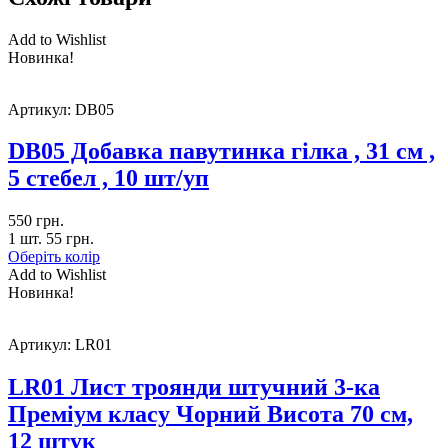
Add to Wishlist
Новинка!
Артикул:
DB05
DB05 Добавка павутинка гілка , 31 см ,
5 стебел , 10 шт/уп
550
грн.
1 шт.
55
грн.
Оберіть колір
Add to Wishlist
Новинка!
Артикул:
LR01
LR01 Лист троянди штучний 3-ка
Преміум класу Чорний Висота 70 см,
12 штук