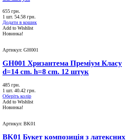
655
грн.
1 шт.
54.58
грн.
Додати в кошик
Add to Wishlist
Новинка!
Артикул:
GH001
GH001 Хризантема Преміум Класу
d=14 cm. h=8 cm. 12 штук
485
грн.
1 шт.
40.42
грн.
Оберіть колір
Add to Wishlist
Новинка!
Артикул:
BK01
BK01 Букет композиція з латексних