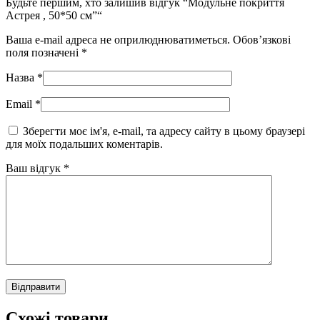
Будьте першим, хто залишив відгук “Модульне покриття
Астрея , 50*50 см”“
Ваша e-mail адреса не оприлюднюватиметься.
Обов’язкові
поля позначені
*
Назва
*
Email
*
Зберегти моє ім'я, e-mail, та адресу сайту в цьому браузері
для моїх подальших коментарів.
Ваш відгук
*
Схожі товари