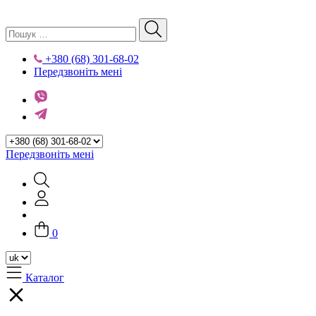
+380 (68) 301-68-02
Передзвоніть мені
Передзвоніть мені
0
Каталог