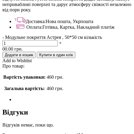
непривабливі поверхні та дарує атмосферу свіжості незалежно
від пори року.
Доставка:
Нова пошта, Укрпошта
Оплата:
Готівка, Картка, Накладний платіж
-
Модульне покриття Астрея , 50*50 см кількість
+
00.00
грн.
Додати в кошик
Купити в один клік
Add to Wishlist
Про товар:
Вартість упаковки:
460
грн.
Загальна вартість:
460
грн.
Відгуки
Відгуків немає, поки що.