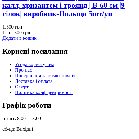
калл, хризантем і троянд | В-60 см |9
гілок| виробник-Польща 5шт/уп
1,500
грн.
1 шт.
300
грн.
Додати в кошик
Корисні посилання
Угода користувача
Про нас
Повернення та обмін товару
Доставка і оплата
Оферта
Політика конфіденційності
Графік роботи
пн-пт: 8:00 - 18:00
сб-нд: Вихідні