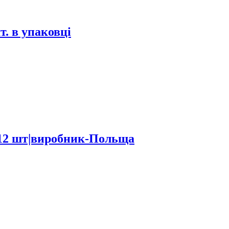
т. в упаковці
п-12 шт|виробник-Польща