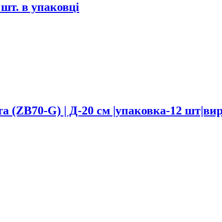
 шт. в упаковці
а (ZB70-G) | Д-20 см |упаковка-12 шт|в