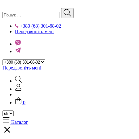
+380 (68) 301-68-02
Передзвоніть мені
Передзвоніть мені
0
Каталог