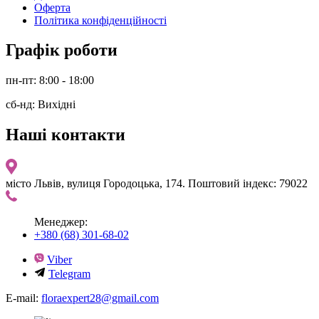
Оферта
Політика конфіденційності
Графік роботи
пн-пт: 8:00 - 18:00
сб-нд: Вихідні
Наші контакти
місто Львів, вулиця Городоцька, 174. Поштовий індекс: 79022
Менеджер:
+380 (68) 301-68-02
Viber
Telegram
E-mail:
floraexpert28@gmail.com