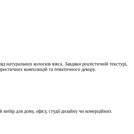
д натуральних колосків вівса. Завдяки реалістичній текстурі,
ористичних композицій та тематичного декору.
 вибір для дому, офісу, студії дизайну чи комерційних