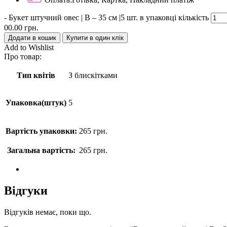
-
Букет штучний овес | В – 35 см |5 шт. в упаковці кількість
00.00
грн.
Додати в кошик
Купити в один клік
Add to Wishlist
Про товар:
Тип квітів
З блискітками
Упаковка(штук)
5
Вартість упаковки:
265
грн.
Загальна вартість:
265
грн.
Відгуки
Відгуків немає, поки що.