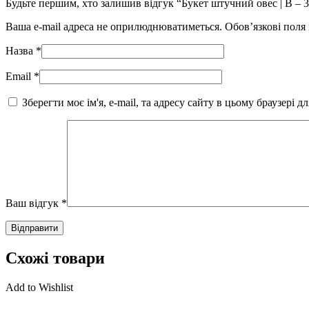
Будьте першим, хто залишив відгук “Букет штучний овес | В – 35
Ваша e-mail адреса не оприлюднюватиметься.
Обов’язкові поля
Назва
*
Email
*
Зберегти моє ім'я, e-mail, та адресу сайту в цьому браузері 
Ваш відгук
*
Схожі товари
Add to Wishlist